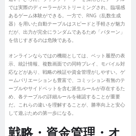
では実際のディーラーがストリーミングされ、臨場感
あるゲーム体験ができる。一方で、RNG（乱数生成
器）を用いた自動テーブルはスピードと手軽さが魅力
だが、出力が完全にランダムであるため「パターン」
を信じすぎるのは危険である。
オンラインならではの機能としては、ベット履歴の表
示、統計情報、複数画面での同時プレイ、モバイル対
応などがあり、戦略の検証や資金管理がしやすい。ゲ
ームバリエーションも豊富で、コミッション有無のテ
ーブルやサイドベットを含む派生ルールが存在するた
め、各テーブルの詳細ルールを確認することが重要
だ。これらの違いを理解することが、勝率向上と安心
して遊ぶための第一歩になる。
戦略・資金管理・オ