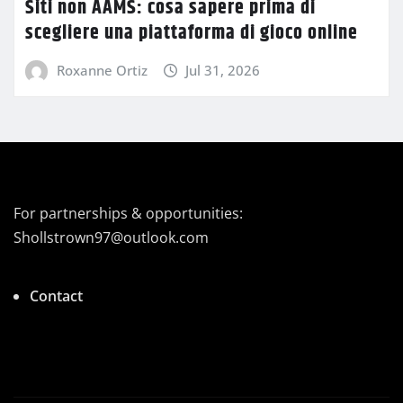
Siti non AAMS: cosa sapere prima di
scegliere una piattaforma di gioco online
Roxanne Ortiz
Jul 31, 2026
For partnerships & opportunities:
Shollstrown97@outlook.com
Contact