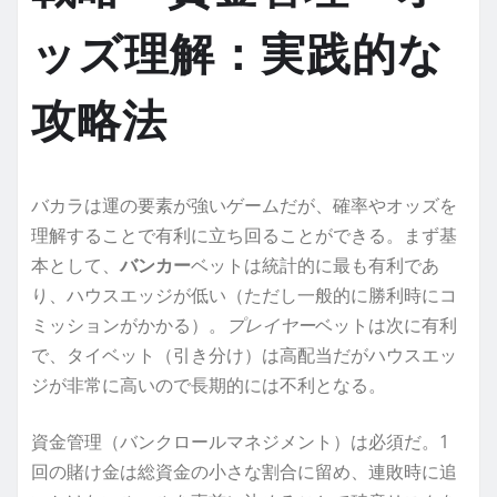
ッズ理解：実践的な
攻略法
バカラは運の要素が強いゲームだが、確率やオッズを
理解することで有利に立ち回ることができる。まず基
本として、
バンカー
ベットは統計的に最も有利であ
り、ハウスエッジが低い（ただし一般的に勝利時にコ
ミッションがかかる）。
プレイヤー
ベットは次に有利
で、タイベット（引き分け）は高配当だがハウスエッ
ジが非常に高いので長期的には不利となる。
資金管理（バンクロールマネジメント）は必須だ。1
回の賭け金は総資金の小さな割合に留め、連敗時に追