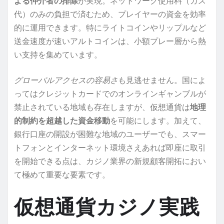
よる仲介者の排除
が実現。ネットワーク使用料（ガス
代）のみの負担で済むため、プレイヤーの資金を効率
的に運用できます。特にライトコインやリップルなど
送金速度が速いアルトコインは、小額プレー層から熱
い支持を集めています。
グローバルアクセスの容易さ
も見逃せません。国によ
ってはクレジットカードでのオンラインギャンブルが
禁止されている地域も存在しますが、仮想通貨は
地理
的制約を超越した資金移動
を可能にします。加えて、
銀行口座の開設が困難な地域のユーザーでも、スマー
トフォンとインターネット環境さえあれば即座に取引
を開始できる点は、カジノ業界の新規顧客開拓におい
て極めて重要な要素です。
仮想通貨カジノ実践