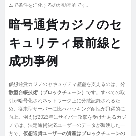
ムで条件を消化するのが効率的です。
暗号通貨カジノのセ
キュリティ最前線と
成功事例
仮想通貨カジノの
セキュリティ基盤
を支えるのは、
分
散型台帳技術（ブロックチェーン）
です。すべての取
引が暗号化されネットワーク上に分散記録されるた
め、従来型サーバーに比べハッキング耐性が飛躍的に
向上。例えば2023年にサイバー攻撃を受けたあるカジ
ノでは、法定通貨決済ユーザーのデータが漏洩した一
方で、
仮想通貨ユーザーの資産はブロックチェーンの