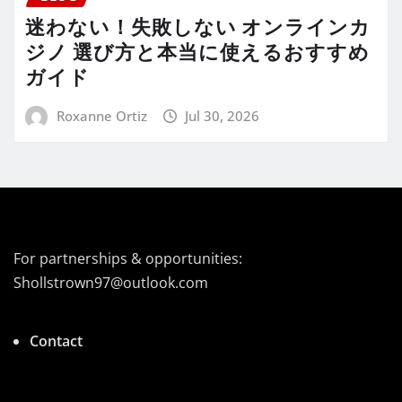
迷わない！失敗しない オンラインカ
ジノ 選び方と本当に使えるおすすめ
ガイド
Roxanne Ortiz
Jul 30, 2026
For partnerships & opportunities:
Shollstrown97@outlook.com
Contact