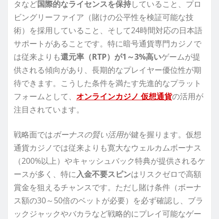
タなど
国際的なライセンスを保持
していること、プロ
ビングリーファイア（賭けの公平性を検証可能な技
術）を採用していること、そして24時間対応の日本語
サポートがあることです。特に暗号通貨専門カジノで
は従来よりも
還元率（RTP）が1～3%高い
ゲームが提
供される傾向があり、長期的なプレイヤー優位性が期
待できます。こうした条件を満たす先進的なプラット
フォームとして、
オンラインカジノ 仮想通貨
の活用が
注目されています。
戦略面では
ボーナスの賢い活用
が鍵を握ります。仮想
通貨カジノでは従来よりも寛大なウェルカムボーナス
（200%以上）やキャッシュバック特典が提供されるケ
ースが多く、特に
入金不要スピン
はリスクゼロで高額
賞金を狙えるチャンスです。ただし賭け条件（ボーナ
ス額の30～50倍のベットが必要）を必ず確認し、ブラ
ックジャックやバカラなど戦略的にプレイ可能なゲー