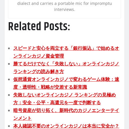
dialect and carries a portable mic for impromptu
interviews.
Related Posts:
スピードと安心を両立する「銀行振込」で始めるオ
ンラインカジノ資金管理
勝てるだけでなく「失敗しない」オンラインカジノ
ランキングの読み解き方
仮想通貨オンラインカジノで変わるゲーム体験：速
度・透明性・戦略が交差する新常識
失敗しないオンラインカジノ ランキングの見極め
方：安全・公平・高還元を一度で判断する
暗号資産が切り拓く、新時代のカジノエンターテイ
ンメント
本人確認不要のオンラインカジノは本当に安全か？