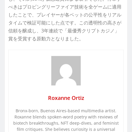
べきはプロビングリーファイア技術を全ゲームに適用
したことで、プレイヤーが各ベットの公平性をリアル
タイムで検証可能にした点です。この透明性の高さが
信頼を醸成し、3年連続で「最優秀クリプトカジノ」
賞を受賞する原動力となりました。
Roxanne Ortiz
Bronx-born, Buenos Aires-based multimedia artist.
Roxanne blends spoken-word poetry with reviews of
biotech breakthroughs, NFT deep-dives, and feminist
film critiques. She believes curiosity is a universal