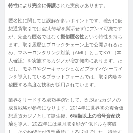
特性により完全に保護
された実例があります。
匿名性に関しては誤解が多いポイントです。確かに仮
想通貨取引では
個人情報を開示せずにプレイ可能
です
が、完全な匿名ではなく
擬似匿名性
という特性を持ち
ます。取引履歴はブロックチェーン上で公開されるた
め、マネーロンダリング対策（AML）としてKYC（本
人確認）を実施するカジノが増加傾向にあります。た
だし、モネロやジーキャッシュなど
プライバシーコイ
ン
を導入しているプラットフォームでは、取引内容を
秘匿する高度な技術が採用されています。
業界をリードする
成功事例
として、BitStarzカジノの
成長戦略が参考になります。2014年に世界初の複合仮
想通貨カジノとして誕生後、
6種類以上の暗号資産決
済
を導入。2022年には単月取引額が1億ドルを突破
し、その約68%が仮想通貨による取引でした。特筆す