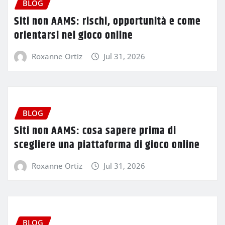
BLOG
Siti non AAMS: rischi, opportunità e come
orientarsi nel gioco online
Roxanne Ortiz
Jul 31, 2026
BLOG
Siti non AAMS: cosa sapere prima di
scegliere una piattaforma di gioco online
Roxanne Ortiz
Jul 31, 2026
BLOG