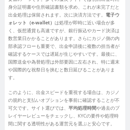
身分証明書や住所確認書類を求め、これが未完了だと
出金処理は保留されます。次に決済方法です。
電子ウ
ォレット（e-wallet）
は処理が即時に近い場合が多
く、仮想通貨も高速ですが、銀行振込やカード決済は
数営業日かかることがあります。さらにカジノ側の内
部承認フローも重要で、出金申請後に複数の担当者が
確認するケースでは遅延が生じやすいです。最後に、
国際送金や為替処理は外部要因に左右され、特に週末
や国際的な祝祭日を挟むと数日延びることがありま
す。
このように、出金スピードを重視する場合は、カジノ
の規約と支払いオプションを事前に確認することが不
可欠です。サイト選びでは、
平均処理時間
や過去のプ
レイヤーレビューをチェックし、KYCの要件や処理時
間に関する透明性がある運営元を選ぶと安心です。