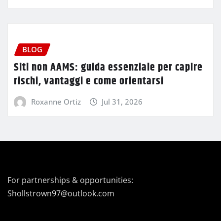
BLOG
Siti non AAMS: guida essenziale per capire
rischi, vantaggi e come orientarsi
Roxanne Ortiz
Jul 31, 2026
For partnerships & opportunities:
Shollstrown97@outlook.com