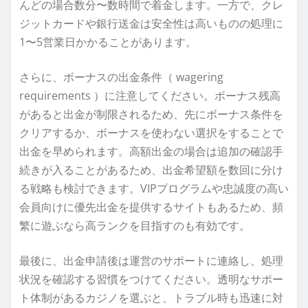
んどの場合数分〜数時間で着金します。一方で、クレ
ジットカードや銀行送金は安全性は高いものの処理に
1〜5営業日かかることがあります。
さらに、ボーナスの出金条件（ wagering
requirements ）に注意してください。ボーナス残高
があると出金が制限されるため、先にボーナス条件を
クリアするか、ボーナスを使わない選択をすることで
出金を早められます。高額出金の場合は追加の確認手
続きが入ることがあるため、出金希望額を数回に分け
る戦略も検討できます。VIPプログラムや忠誠度の高い
会員向けに優先出金を提供するサイトもあるため、頻
繁に遊ぶなら高ランクを目指すのも有効です。
最後に、出金申請後は運営のサポートに連絡し、処理
状況を確認する習慣をつけてください。透明なサポー
ト体制があるカジノを選ぶと、トラブル時も迅速に対