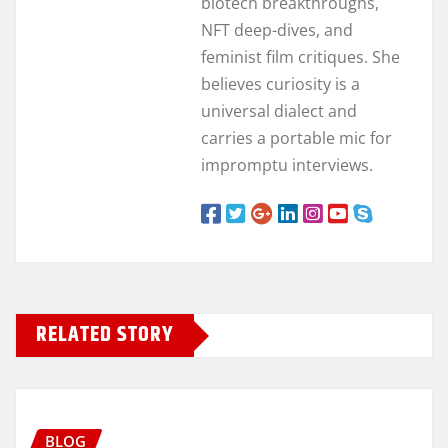
biotech breakthroughs,
NFT deep-dives, and
feminist film critiques. She
believes curiosity is a
universal dialect and
carries a portable mic for
impromptu interviews.
RELATED STORY
BLOG