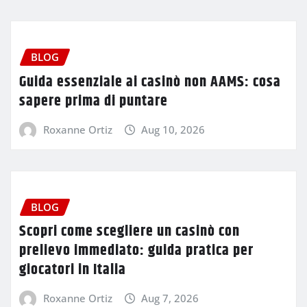
BLOG
Guida essenziale ai casinò non AAMS: cosa
sapere prima di puntare
Roxanne Ortiz
Aug 10, 2026
BLOG
Scopri come scegliere un casinò con
prelievo immediato: guida pratica per
giocatori in Italia
Roxanne Ortiz
Aug 7, 2026