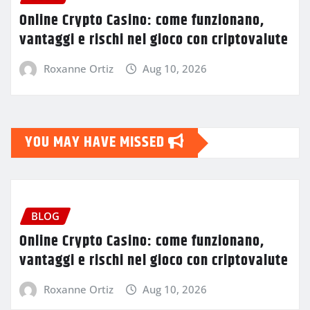
Online Crypto Casino: come funzionano,
vantaggi e rischi nel gioco con criptovalute
Roxanne Ortiz
Aug 10, 2026
YOU MAY HAVE MISSED
BLOG
Online Crypto Casino: come funzionano,
vantaggi e rischi nel gioco con criptovalute
Roxanne Ortiz
Aug 10, 2026