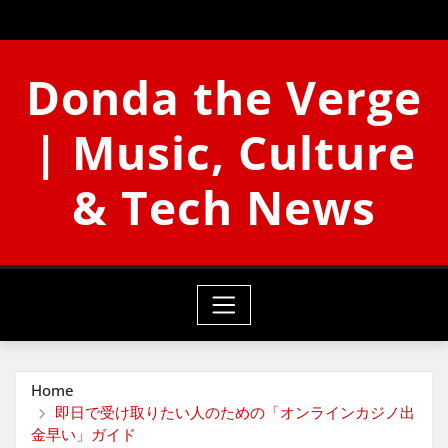
Skip
to
content
Donda the Verge
| Music, Culture
& Tech News
Home
即日で受け取りたい人のための「オンラインカジノ出
金早い」ガイド