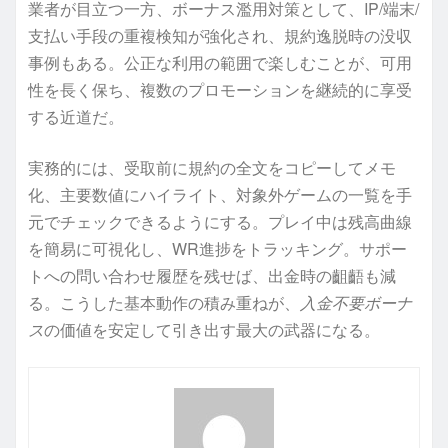
業者が目立つ一方、ボーナス濫用対策として、IP/端末/
支払い手段の重複検知が強化され、規約逸脱時の没収
事例もある。公正な利用の範囲で楽しむことが、可用
性を長く保ち、複数のプロモーションを継続的に享受
する近道だ。
実務的には、受取前に規約の全文をコピーしてメモ
化、主要数値にハイライト、対象外ゲームの一覧を手
元でチェックできるようにする。プレイ中は残高曲線
を簡易に可視化し、WR進捗をトラッキング。サポー
トへの問い合わせ履歴を残せば、出金時の齟齬も減
る。こうした基本動作の積み重ねが、
入金不要ボーナ
ス
の価値を安定して引き出す最大の武器になる。