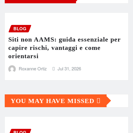
BLOG
Siti non AAMS: guida essenziale per
capire rischi, vantaggi e come
orientarsi
Roxanne Ortiz
Jul 31, 2026
YOU MAY HAVE MISSED
BLOG