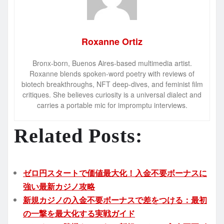
Roxanne Ortiz
Bronx-born, Buenos Aires-based multimedia artist.
Roxanne blends spoken-word poetry with reviews of
biotech breakthroughs, NFT deep-dives, and feminist film
critiques. She believes curiosity is a universal dialect and
carries a portable mic for impromptu interviews.
Related Posts:
ゼロ円スタートで価値最大化！入金不要ボーナスに
強い最新カジノ攻略
新規カジノの入金不要ボーナスで差をつける：最初
の一撃を最大化する実戦ガイド