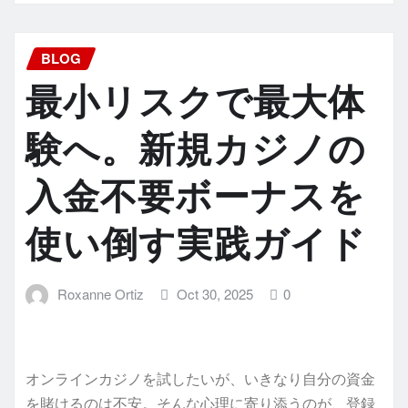
BLOG
最小リスクで最大体
験へ。新規カジノの
入金不要ボーナスを
使い倒す実践ガイド
Roxanne Ortiz
Oct 30, 2025
0
オンラインカジノを試したいが、いきなり自分の資金
を賭けるのは不安。そんな心理に寄り添うのが、登録