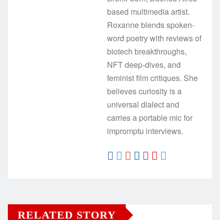
based multimedia artist.
Roxanne blends spoken-
word poetry with reviews of
biotech breakthroughs,
NFT deep-dives, and
feminist film critiques. She
believes curiosity is a
universal dialect and
carries a portable mic for
impromptu interviews.
RELATED STORY