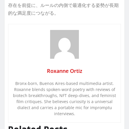
存在を前提に、ルールの内側で最適化する姿勢が長期
的な満足度につながる。
Roxanne Ortiz
Bronx-born, Buenos Aires-based multimedia artist.
Roxanne blends spoken-word poetry with reviews of
biotech breakthroughs, NFT deep-dives, and feminist
film critiques. She believes curiosity is a universal
dialect and carries a portable mic for impromptu
interviews.