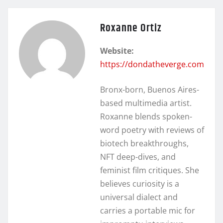
Roxanne Ortiz
Website:
https://dondatheverge.com
Bronx-born, Buenos Aires-
based multimedia artist.
Roxanne blends spoken-
word poetry with reviews of
biotech breakthroughs,
NFT deep-dives, and
feminist film critiques. She
believes curiosity is a
universal dialect and
carries a portable mic for