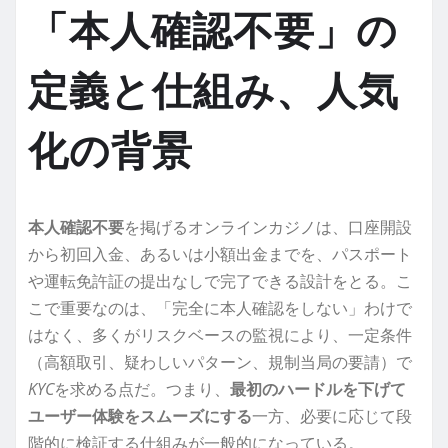
「本人確認不要」の
定義と仕組み、人気
化の背景
本人確認不要
を掲げるオンラインカジノは、口座開設
から初回入金、あるいは小額出金までを、パスポート
や運転免許証の提出なしで完了できる設計をとる。こ
こで重要なのは、「完全に本人確認をしない」わけで
はなく、多くがリスクベースの監視により、一定条件
（高額取引、疑わしいパターン、規制当局の要請）で
KYC
を求める点だ。つまり、
最初のハードルを下げて
ユーザー体験をスムーズにする
一方、必要に応じて段
階的に検証する仕組みが一般的になっている。