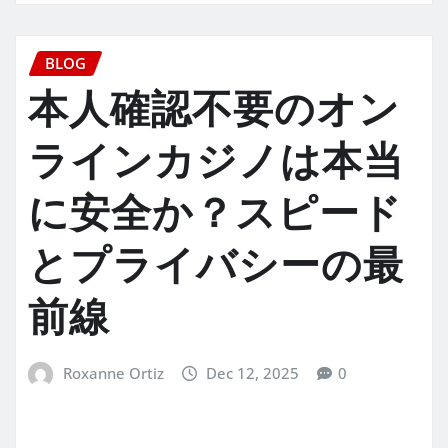
BLOG
本人確認不要のオン
ラインカジノは本当
に安全か？スピード
とプライバシーの最
前線
Roxanne Ortiz
Dec 12, 2025
0