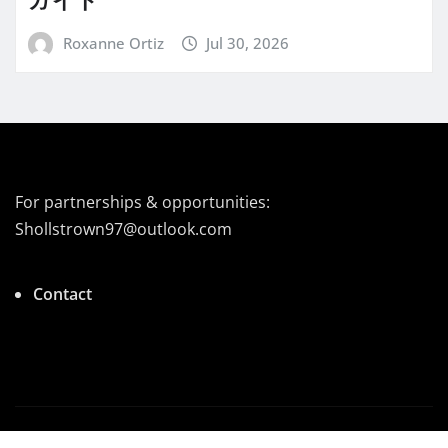
ガイド
Roxanne Ortiz
Jul 30, 2026
For partnerships & opportunities:
Shollstrown97@outlook.com
Contact
Copyright © 2025 | Powered by
|
Newsio
by