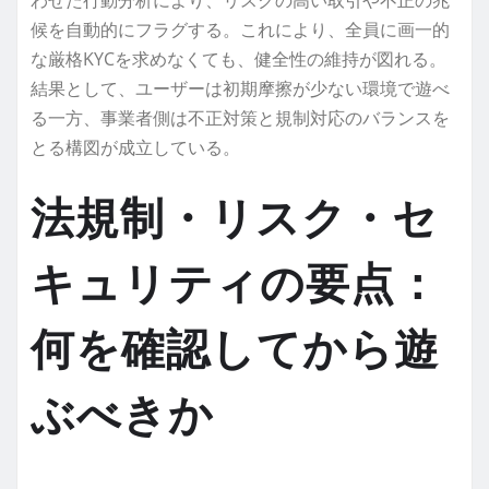
わせた行動分析により、リスクの高い取引や不正の兆
候を自動的にフラグする。これにより、全員に画一的
な厳格KYCを求めなくても、健全性の維持が図れる。
結果として、ユーザーは初期摩擦が少ない環境で遊べ
る一方、事業者側は不正対策と規制対応のバランスを
とる構図が成立している。
法規制・リスク・セ
キュリティの要点：
何を確認してから遊
ぶべきか