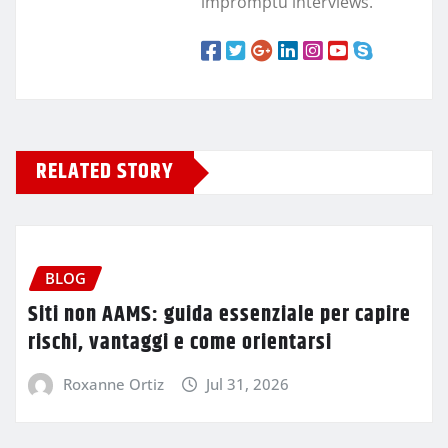
impromptu interviews.
RELATED STORY
BLOG
Siti non AAMS: guida essenziale per capire
rischi, vantaggi e come orientarsi
Roxanne Ortiz
Jul 31, 2026