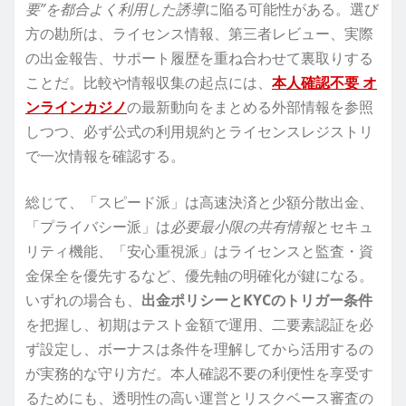
要”を都合よく利用した誘導
に陥る可能性がある。選び
方の勘所は、ライセンス情報、第三者レビュー、実際
の出金報告、サポート履歴を重ね合わせて裏取りする
ことだ。比較や情報収集の起点には、
本人確認不要 オ
ンラインカジノ
の最新動向をまとめる外部情報を参照
しつつ、必ず公式の利用規約とライセンスレジストリ
で一次情報を確認する。
総じて、「スピード派」は高速決済と少額分散出金、
「プライバシー派」は
必要最小限の共有情報
とセキュ
リティ機能、「安心重視派」はライセンスと監査・資
金保全を優先するなど、優先軸の明確化が鍵になる。
いずれの場合も、
出金ポリシーとKYCのトリガー条件
を把握し、初期はテスト金額で運用、二要素認証を必
ず設定し、ボーナスは条件を理解してから活用するの
が実務的な守り方だ。本人確認不要の利便性を享受す
るためにも、透明性の高い運営とリスクベース審査の