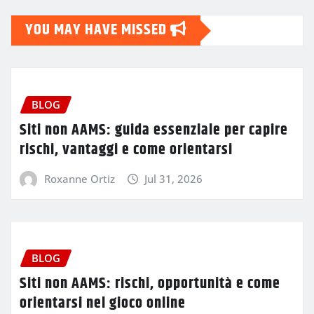
YOU MAY HAVE MISSED
BLOG
Siti non AAMS: guida essenziale per capire
rischi, vantaggi e come orientarsi
Roxanne Ortiz
Jul 31, 2026
BLOG
Siti non AAMS: rischi, opportunità e come
orientarsi nel gioco online