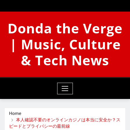
Skip
to
content
Donda the Verge
| Music, Culture
& Tech News
Home
本人確認不要のオンラインカジノは本当に安全か？ス
ピードとプライバシーの最前線