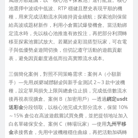
風險分散建議：以「核心池＋探索池」進行配置。核心
池選擇中波或中低波、RTP 穩健且歷史表現平順的機
種，用來完成活動流水與維持資金續航；探索池則保留
給高波或題材新作，利用小倉嘗試爆發機會。當活動綁
定流水時，先以核心池推進有效投注，再把部分利潤轉
移至探索池嘗試放大。若屬於桌彩混搭型玩家，可在電
子與低優勢桌遊間切換，但切記遵守活動的遊戲貢獻
表，避免因貢獻度過低而拉高實際流水成本。
三個簡化案例，對照不同策略需求：案例 A（小額新
手）—先用
娛樂城體驗金
與新手金測試 2～3 款中波機
種，設定單局損失上限與總倉位止損，完成低倍數流水
後再視表現擴倉。案例 B（加密用戶）—透過
綁定usdt
送彩金
分段領取，以核心池完成大部分流水，保留 10%
～15% 倉位在高波遊戲嘗試買免費，並把提領地址加入
白名單確保安全。案例 C（轉場玩家）—使用
九州平移
金
承接舊倉，先用中波機種穩住曲線，再把活動加碼轉