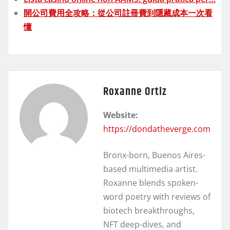
開公司費用全攻略：從公司註冊費到隱藏成本一次看
懂
Roxanne Ortiz
Website:
https://dondatheverge.com
Bronx-born, Buenos Aires-
based multimedia artist.
Roxanne blends spoken-
word poetry with reviews of
biotech breakthroughs,
NFT deep-dives, and