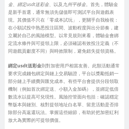
金
、
綁定usdt送彩金
、以及
九州平移金
。首先，體驗金
是新手首選，通常無須先儲值即可測試平台與遊戲表
現。其價值不只在「零成本試玩」，更關乎自我檢視：
在小額試投中熟悉投注區間、波動程度與出分節奏，建
立屬於自己的風險模型。以常見規則來看，體驗金會綁
定流水條件與可提領上限，必須確認有效投注定義（不
同遊戲貢獻度不同）與時效限制，避免錯失提領資格。
綁定usdt送彩金
則對加密用戶相當友善。此類活動通常
要求完成錢包綁定與鏈上交易驗證，平台以獎勵抵銷一
部分鏈上手續費與匯兌成本。有些平台會提供分段領取
機制（例如首次綁定送、小額入金加碼），並綁定低倍
數流水以提高可兌現性。風險控管面向包括：確認穩定
幣版本與鏈別、核對提領地址白名單、留意活動是否排
除部分高返還玩法。掌握這些細節，有助於把加密紅利
放大為實際的可提領價值。