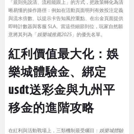
「規則先說清、流程能跟上」的方式，把政策轉化為清
晰易懂的操作路徑：例如在活動頁面明列有效投注定義
與流水倍數、以提示卡告知風控重點、在出金頁面提供
即時計數器與客服 SLA。當這些細節到位，玩家自然願
意將其列為「
娛樂城推薦2025
」的優先名單。
紅利價值最大化：
娛
樂城體驗金
、
綁定
usdt送彩金
與
九州平
移金
的進階攻略
在紅利與活動戰場上，三類機制最受矚目：
娛樂城體驗