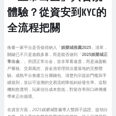
體驗？從資安到KYC的
全流程把關
衡量一家平台是否值得納入「
娛樂城推薦2025
」清單，
關鍵已不只是遊戲多寡，而是能否做到「
2025娛樂城正
常出金
」。所謂正常出金，並非單看速度，而是涵蓋帳
戶審核、交易風控、資金池管理與法遵落地的完整體
驗。成熟平台會建立分層錢包、清楚列示提款門檻與手
續規則，並以可追溯的交易流程降低糾紛發生率。這類
機制愈透明，玩家信任成本愈低，對留存率與口碑傳播
帶來正向循環。
在資安方面，
2025娛樂城
普遍導入雙因子認證、提領白