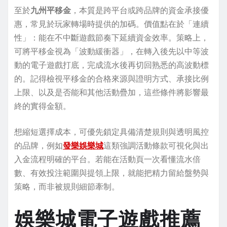
至於
九州平移金
，本質是跨平台或跨品牌的資金承接優
惠，常見於玩家轉場時提供的加碼。價值點在於「連續
性」：能在不中斷遊戲節奏下延續資金效率。策略上，
可將平移金視為「波動緩衝器」，在轉入後先以中等波
動的電子遊戲打底，完成流水後再切回熟悉的高波動標
的。記得檢視平移金的合格來源與證明方式、承接比例
上限、以及是否能和其他活動疊加，這些條件將影響最
終的實得金額。
想縮短選擇成本，可優先鎖定具備清楚規則與透明風控
的品牌，例如
發樂娛樂城
這類強調活動條款可視化與出
入金流程明確的平台。若能在活動頁一次看懂流水倍
數、有效投注範圍與提領上限，就能把精力留給盤勢與
策略，而非被規則細節牽制。
娛樂城電子遊戲推薦