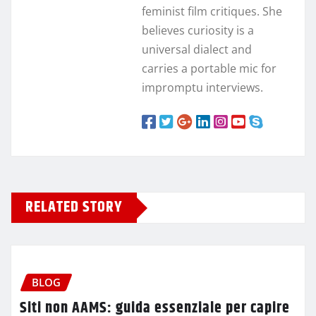
feminist film critiques. She
believes curiosity is a
universal dialect and
carries a portable mic for
impromptu interviews.
RELATED STORY
BLOG
Siti non AAMS: guida essenziale per capire