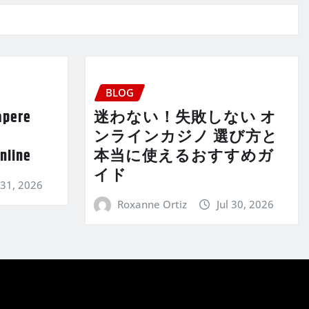
BLOG
apere
迷わない！失敗しない オ
a
ンラインカジノ 選び方と
nline
本当に使えるおすすめガ
イド
 31, 2026
Roxanne Ortiz
Jul 30, 2026