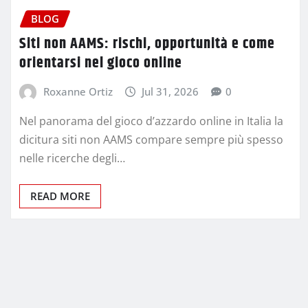
BLOG
Siti non AAMS: rischi, opportunità e come
orientarsi nel gioco online
Roxanne Ortiz
Jul 31, 2026
0
Nel panorama del gioco d’azzardo online in Italia la
dicitura siti non AAMS compare sempre più spesso
nelle ricerche degli…
READ MORE
Posts
pagination