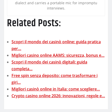
dialect and carries a portable mic for impromptu
interviews.
Related Posts:
Scopri il mondo dei casinò online: guida pratica
per…
Migliori casino online AAMS: sicurezza, bonus e…
Scopri il mondo dei casinò digitali: guida
completa…
Free spin senza deposito: come trasformare i
giri…
Migliori casinò online in Italia: come scegliere…
Crypto casino online 2026: innovazioni, regole e…