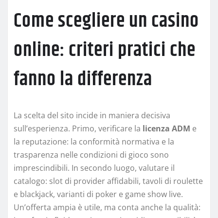
Come scegliere un casino
online: criteri pratici che
fanno la differenza
La scelta del sito incide in maniera decisiva
sull’esperienza. Primo, verificare la
licenza ADM
e
la reputazione: la conformità normativa e la
trasparenza nelle condizioni di gioco sono
imprescindibili. In secondo luogo, valutare il
catalogo: slot di provider affidabili, tavoli di roulette
e blackjack, varianti di poker e game show live.
Un’offerta ampia è utile, ma conta anche la qualità: