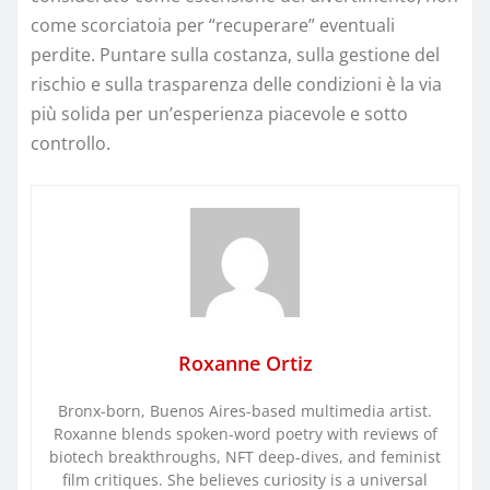
come scorciatoia per “recuperare” eventuali
perdite. Puntare sulla costanza, sulla gestione del
rischio e sulla trasparenza delle condizioni è la via
più solida per un’esperienza piacevole e sotto
controllo.
Roxanne Ortiz
Bronx-born, Buenos Aires-based multimedia artist.
Roxanne blends spoken-word poetry with reviews of
biotech breakthroughs, NFT deep-dives, and feminist
film critiques. She believes curiosity is a universal