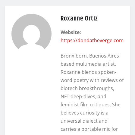
Roxanne Ortiz
Website:
https://dondatheverge.com
Bronx-born, Buenos Aires-
based multimedia artist.
Roxanne blends spoken-
word poetry with reviews of
biotech breakthroughs,
NFT deep-dives, and
feminist film critiques. She
believes curiosity is a
universal dialect and
carries a portable mic for