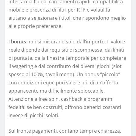
interfaccia fluida, caricamenti rapidi, compatibilità
mobile e presenza di filtri per RTP e volatilità
aiutano a selezionare i titoli che rispondono meglio
alle proprie preferenze.
I
bonus
non si misurano solo dall’importo. Il valore
reale dipende dai requisiti di scommessa, dai limiti
di puntata, dalla finestra temporale per completare
il wagering e dal contributo dei diversi giochi (slot
spesso al 100%, tavoli meno). Un bonus “piccolo”
con condizioni eque può valere più di un’offerta
appariscente ma difficilmente sbloccabile.
Attenzione a free spin, cashback e programmi
fedeltà: se ben costruiti, offrono benefici costanti
invece di picchi isolati.
Sul fronte pagamenti, contano tempi e chiarezza.