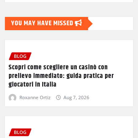
YOU MAY HAVE MISSED
BLOG
Scopri come scegliere un casinò con
prelievo immediato: guida pratica per
giocatori in Italia
Roxanne Ortiz
Aug 7, 2026
BLOG