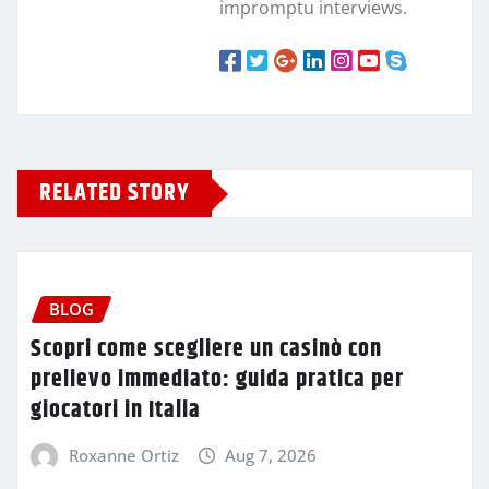
impromptu interviews.
RELATED STORY
BLOG
Scopri come scegliere un casinò con
prelievo immediato: guida pratica per
giocatori in Italia
Roxanne Ortiz
Aug 7, 2026