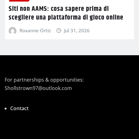
Siti non AAMS: cosa sapere prima di
scegliere una piattaforma di gioco online
Roxanne Ortiz
Jul 31, 2026
For partnerships & opportunities:
Shollstrown97@outlook.com
Contact