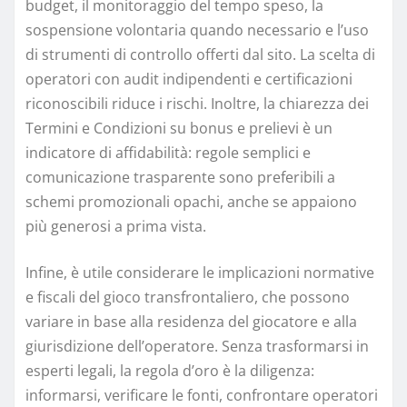
budget, il monitoraggio del tempo speso, la
sospensione volontaria quando necessario e l’uso
di strumenti di controllo offerti dal sito. La scelta di
operatori con audit indipendenti e certificazioni
riconoscibili riduce i rischi. Inoltre, la chiarezza dei
Termini e Condizioni su bonus e prelievi è un
indicatore di affidabilità: regole semplici e
comunicazione trasparente sono preferibili a
schemi promozionali opachi, anche se appaiono
più generosi a prima vista.
Infine, è utile considerare le implicazioni normative
e fiscali del gioco transfrontaliero, che possono
variare in base alla residenza del giocatore e alla
giurisdizione dell’operatore. Senza trasformarsi in
esperti legali, la regola d’oro è la diligenza:
informarsi, verificare le fonti, confrontare operatori