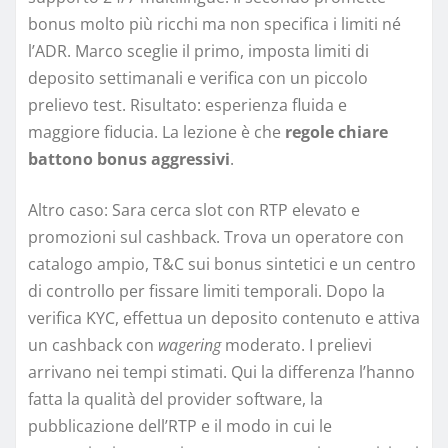
bonus molto più ricchi ma non specifica i limiti né
l’ADR. Marco sceglie il primo, imposta limiti di
deposito settimanali e verifica con un piccolo
prelievo test. Risultato: esperienza fluida e
maggiore fiducia. La lezione è che
regole chiare
battono bonus aggressivi
.
Altro caso: Sara cerca slot con RTP elevato e
promozioni sul cashback. Trova un operatore con
catalogo ampio, T&C sui bonus sintetici e un centro
di controllo per fissare limiti temporali. Dopo la
verifica KYC, effettua un deposito contenuto e attiva
un cashback con
wagering
moderato. I prelievi
arrivano nei tempi stimati. Qui la differenza l’hanno
fatta la qualità del provider software, la
pubblicazione dell’RTP e il modo in cui le