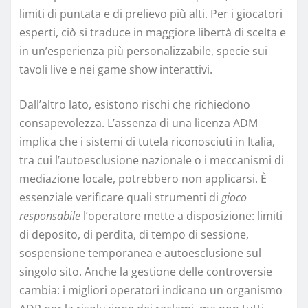
limiti di puntata e di prelievo più alti. Per i giocatori
esperti, ciò si traduce in maggiore libertà di scelta e
in un’esperienza più personalizzabile, specie sui
tavoli live e nei game show interattivi.
Dall’altro lato, esistono rischi che richiedono
consapevolezza. L’assenza di una licenza ADM
implica che i sistemi di tutela riconosciuti in Italia,
tra cui l’autoesclusione nazionale o i meccanismi di
mediazione locale, potrebbero non applicarsi. È
essenziale verificare quali strumenti di
gioco
responsabile
l’operatore mette a disposizione: limiti
di deposito, di perdita, di tempo di sessione,
sospensione temporanea e autoesclusione sul
singolo sito. Anche la gestione delle controversie
cambia: i migliori operatori indicano un organismo