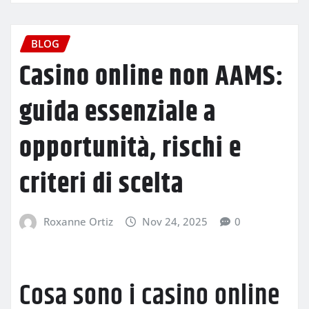
BLOG
Casino online non AAMS:
guida essenziale a
opportunità, rischi e
criteri di scelta
Roxanne Ortiz
Nov 24, 2025
0
Cosa sono i casino online