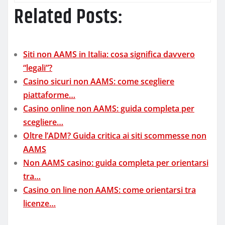
Related Posts:
Siti non AAMS in Italia: cosa significa davvero
“legali”?
Casino sicuri non AAMS: come scegliere
piattaforme…
Casino online non AAMS: guida completa per
scegliere…
Oltre l’ADM? Guida critica ai siti scommesse non
AAMS
Non AAMS casino: guida completa per orientarsi
tra…
Casino on line non AAMS: come orientarsi tra
licenze…