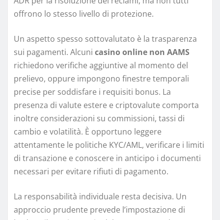
ADR per la risoluzione dei reclami, ma non tutti
offrono lo stesso livello di protezione.
Un aspetto spesso sottovalutato è la trasparenza
sui pagamenti. Alcuni
casino online non AAMS
richiedono verifiche aggiuntive al momento del
prelievo, oppure impongono finestre temporali
precise per soddisfare i requisiti bonus. La
presenza di valute estere e criptovalute comporta
inoltre considerazioni su commissioni, tassi di
cambio e volatilità. È opportuno leggere
attentamente le politiche KYC/AML, verificare i limiti
di transazione e conoscere in anticipo i documenti
necessari per evitare rifiuti di pagamento.
La responsabilità individuale resta decisiva. Un
approccio prudente prevede l’impostazione di