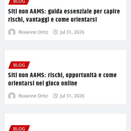
BLOG
Siti non AAMS: guida essenziale per capire
rischi, vantaggi e come orientarsi
Roxanne Ortiz
Jul 31, 2026
BLOG
Siti non AAMS: rischi, opportunità e come
orientarsi nel gioco online
Roxanne Ortiz
Jul 31, 2026
BLOG