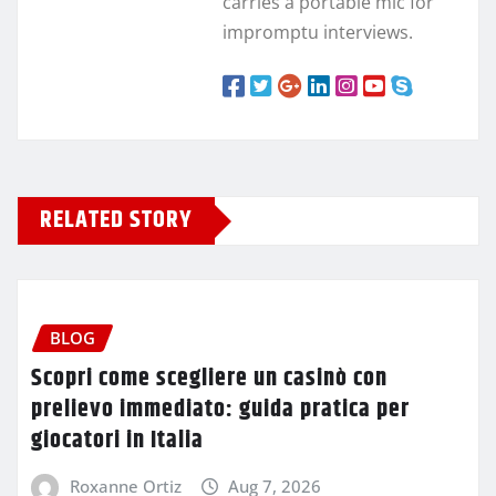
carries a portable mic for
impromptu interviews.
RELATED STORY
BLOG
Scopri come scegliere un casinò con
prelievo immediato: guida pratica per
giocatori in Italia
Roxanne Ortiz
Aug 7, 2026