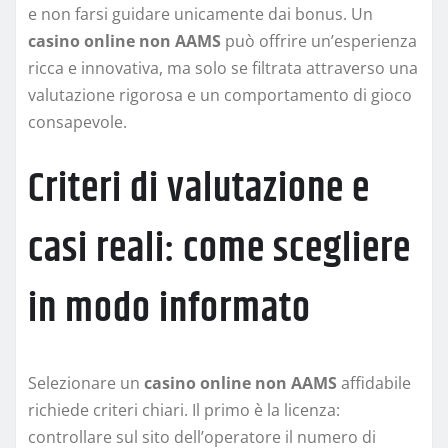
e non farsi guidare unicamente dai bonus. Un
casino online non AAMS
può offrire un’esperienza
ricca e innovativa, ma solo se filtrata attraverso una
valutazione rigorosa e un comportamento di gioco
consapevole.
Criteri di valutazione e
casi reali: come scegliere
in modo informato
Selezionare un
casino online non AAMS
affidabile
richiede criteri chiari. Il primo è la licenza:
controllare sul sito dell’operatore il numero di