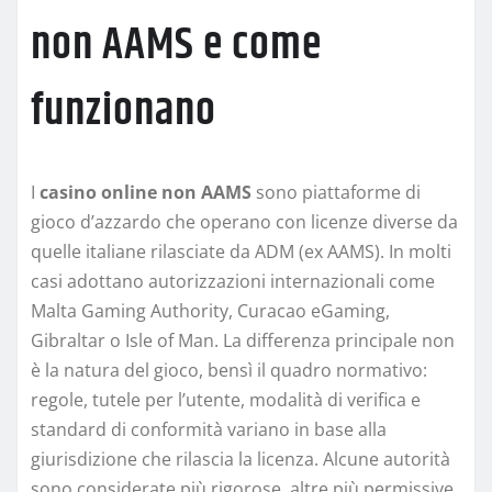
non AAMS e come
funzionano
I
casino online non AAMS
sono piattaforme di
gioco d’azzardo che operano con licenze diverse da
quelle italiane rilasciate da ADM (ex AAMS). In molti
casi adottano autorizzazioni internazionali come
Malta Gaming Authority, Curacao eGaming,
Gibraltar o Isle of Man. La differenza principale non
è la natura del gioco, bensì il quadro normativo:
regole, tutele per l’utente, modalità di verifica e
standard di conformità variano in base alla
giurisdizione che rilascia la licenza. Alcune autorità
sono considerate più rigorose, altre più permissive,