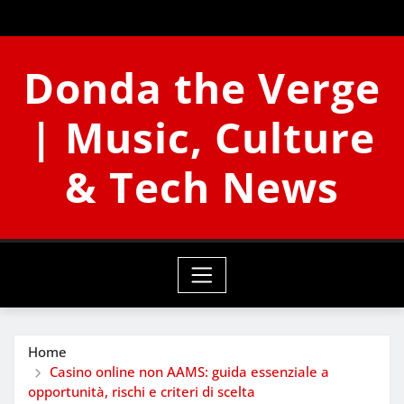
Skip
to
content
Donda the Verge
| Music, Culture
& Tech News
Home
Casino online non AAMS: guida essenziale a
opportunità, rischi e criteri di scelta