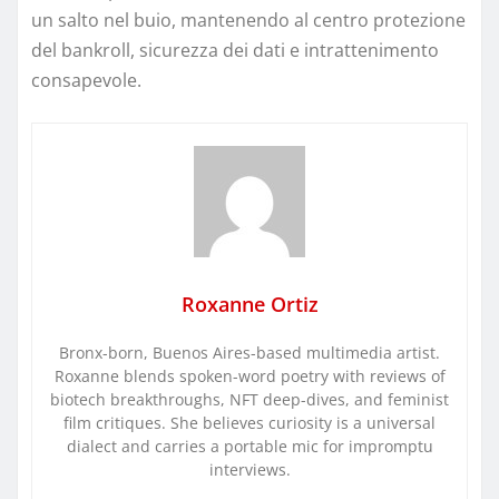
un salto nel buio, mantenendo al centro protezione
del bankroll, sicurezza dei dati e intrattenimento
consapevole.
Roxanne Ortiz
Bronx-born, Buenos Aires-based multimedia artist.
Roxanne blends spoken-word poetry with reviews of
biotech breakthroughs, NFT deep-dives, and feminist
film critiques. She believes curiosity is a universal
dialect and carries a portable mic for impromptu
interviews.