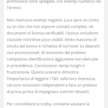
promozioni sono spiegate, con esempi numerici nei
Termini.
Non mancano esempi negativi. Luca apre un conto
su un sito che non espone contatti completi, né
documenti di licenza verificabili. I bonus includono
clausole restrittive poco visibili: limite massimo di
vincita dal bonus e richiesta di turnover su depositi
non promozionali. Al momento del prelievo
compaiono identificazioni aggiuntive non elencate
in precedenza. Conclusione: tempi lunghi e
frustrazione. Questo scenario dimostra
l’importanza di leggere i T&C nella loro interezza,
cercare recensioni indipendenti e fare un prelievo
di prova prima di impegnare somme rilevanti.
Per consolidare la scelta, conviene valutare la