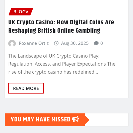
BLOGV
UK Crypto Casino: How Digital Coins Are
Reshaping British Online Gambling
Roxanne Ortiz
Aug 30, 2025
0
The Landscape of UK Crypto Casino Play:
Regulation, Access, and Player Expectations The
rise of the crypto casino has redefined…
READ MORE
YOU MAY HAVE MISSED