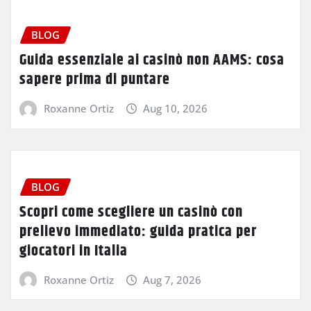
BLOG
Guida essenziale ai casinò non AAMS: cosa
sapere prima di puntare
Roxanne Ortiz
Aug 10, 2026
BLOG
Scopri come scegliere un casinò con
prelievo immediato: guida pratica per
giocatori in Italia
Roxanne Ortiz
Aug 7, 2026