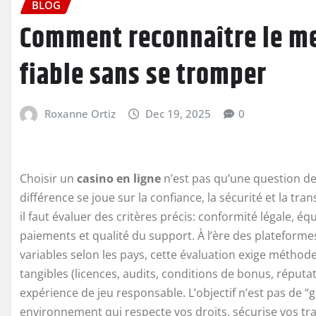
BLOG
Comment reconnaître le mei
fiable sans se tromper
Roxanne Ortiz
Dec 19, 2025
0
Choisir un
casino en ligne
n’est pas qu’une question de 
différence se joue sur la confiance, la sécurité et la tr
il faut évaluer des critères précis: conformité légale, é
paiements et qualité du support. À l’ère des plateforme
variables selon les pays, cette évaluation exige méthode
tangibles (licences, audits, conditions de bonus, réput
expérience de jeu responsable. L’objectif n’est pas de “
environnement qui respecte vos droits, sécurise vos tra