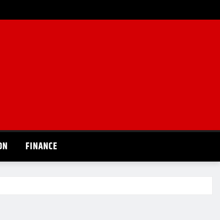
ON
FINANCE