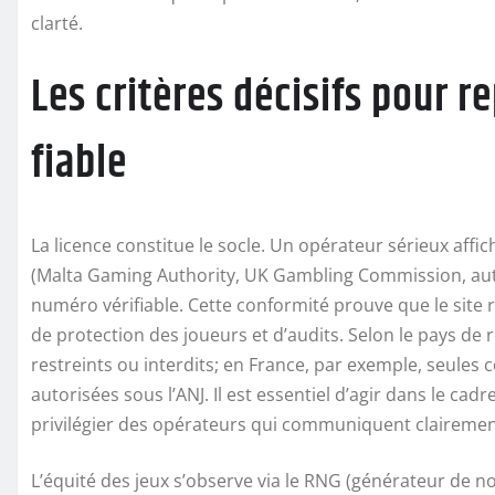
clarté.
Les critères décisifs pour r
fiable
La licence constitue le socle. Un opérateur sérieux affi
(Malta Gaming Authority, UK Gambling Commission, autor
numéro vérifiable. Cette conformité prouve que le site 
de protection des joueurs et d’audits. Selon le pays de 
restreints ou interdits; en France, par exemple, seules c
autorisées sous l’ANJ. Il est essentiel d’agir dans le cad
privilégier des opérateurs qui communiquent clairement
L’équité des jeux s’observe via le RNG (générateur de 