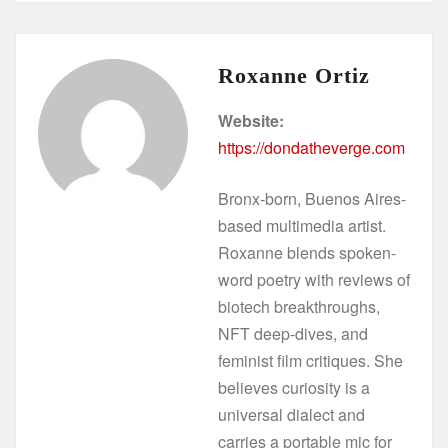
Roxanne Ortiz
Website:
https://dondatheverge.com
Bronx-born, Buenos Aires-
based multimedia artist.
Roxanne blends spoken-
word poetry with reviews of
biotech breakthroughs,
NFT deep-dives, and
feminist film critiques. She
believes curiosity is a
universal dialect and
carries a portable mic for