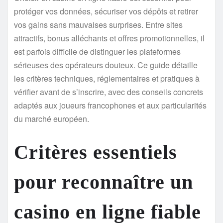
protéger vos données, sécuriser vos dépôts et retirer
vos gains sans mauvaises surprises. Entre sites
attractifs, bonus alléchants et offres promotionnelles, il
est parfois difficile de distinguer les plateformes
sérieuses des opérateurs douteux. Ce guide détaille
les critères techniques, réglementaires et pratiques à
vérifier avant de s’inscrire, avec des conseils concrets
adaptés aux joueurs francophones et aux particularités
du marché européen.
Critères essentiels
pour reconnaître un
casino en ligne fiable