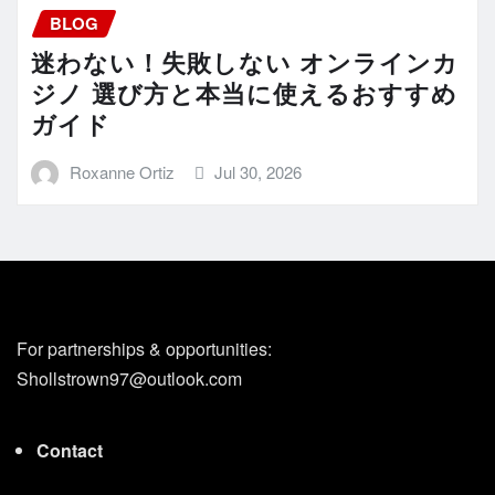
BLOG
迷わない！失敗しない オンラインカ
ジノ 選び方と本当に使えるおすすめ
ガイド
Roxanne Ortiz
Jul 30, 2026
For partnerships & opportunities:
Shollstrown97@outlook.com
Contact