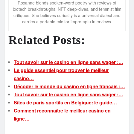
Roxanne blends spoken-word poetry with reviews of
biotech breakthroughs, NFT deep-dives, and feminist film
critiques. She believes curiosity is a universal dialect and
carries a portable mic for impromptu interviews.
Related Posts:
Tout savoir sur le casino en ligne sans wager :…
Le guide essentiel pour trouver le meilleur
casino…
Décoder le monde du casino en ligne francais :…
Tout savoir sur le casino en ligne sans wager :…
Sites de paris sportifs en Belgique: le guide…
Comment reconnaître le meilleur casino en
ligne…