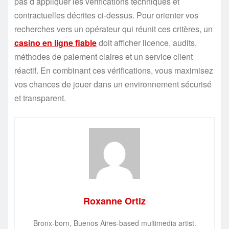
pas d’appliquer les vérifications techniques et
contractuelles décrites ci-dessus. Pour orienter vos
recherches vers un opérateur qui réunit ces critères, un
casino en ligne fiable
doit afficher licence, audits,
méthodes de paiement claires et un service client
réactif. En combinant ces vérifications, vous maximisez
vos chances de jouer dans un environnement sécurisé
et transparent.
Roxanne Ortiz
Bronx-born, Buenos Aires-based multimedia artist.