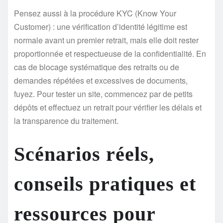
Pensez aussi à la procédure KYC (Know Your
Customer) : une vérification d’identité légitime est
normale avant un premier retrait, mais elle doit rester
proportionnée et respectueuse de la confidentialité. En
cas de blocage systématique des retraits ou de
demandes répétées et excessives de documents,
fuyez. Pour tester un site, commencez par de petits
dépôts et effectuez un retrait pour vérifier les délais et
la transparence du traitement.
Scénarios réels,
conseils pratiques et
ressources pour