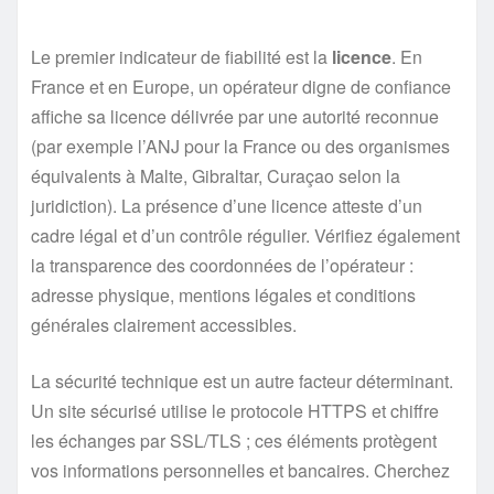
Le premier indicateur de fiabilité est la
licence
. En
France et en Europe, un opérateur digne de confiance
affiche sa licence délivrée par une autorité reconnue
(par exemple l’ANJ pour la France ou des organismes
équivalents à Malte, Gibraltar, Curaçao selon la
juridiction). La présence d’une licence atteste d’un
cadre légal et d’un contrôle régulier. Vérifiez également
la transparence des coordonnées de l’opérateur :
adresse physique, mentions légales et conditions
générales clairement accessibles.
La sécurité technique est un autre facteur déterminant.
Un site sécurisé utilise le protocole HTTPS et chiffre
les échanges par SSL/TLS ; ces éléments protègent
vos informations personnelles et bancaires. Cherchez