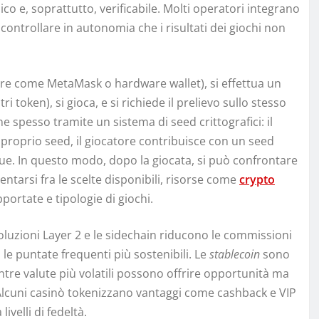
o e, soprattutto, verificabile. Molti operatori integrano
 controllare in autonomia che i risultati dei giochi non
tware come MetaMask o hardware wallet), si effettua un
 token), si gioca, e si richiede il prelievo sullo stesso
ne spesso tramite un sistema di seed crittografici: il
 proprio seed, il giocatore contribuisce con un seed
due. In questo modo, dopo la giocata, si può confrontare
ientarsi fra le scelte disponibili, risorse come
crypto
portate e tipologie di giochi.
 soluzioni Layer 2 e le sidechain riducono le commissioni
le puntate frequenti più sostenibili. Le
stablecoin
sono
entre valute più volatili possono offrire opportunità ma
o. Alcuni casinò tokenizzano vantaggi come cashback e VIP
ivelli di fedeltà.