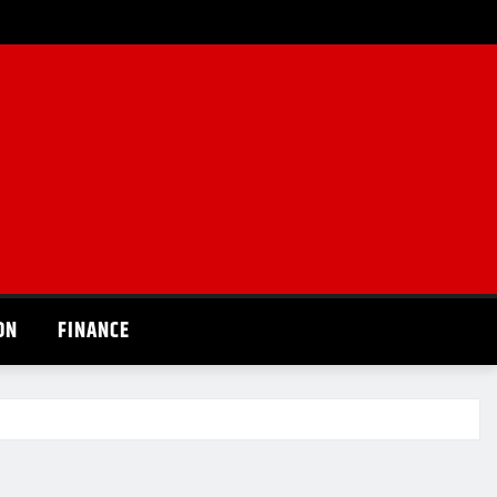
ON
FINANCE