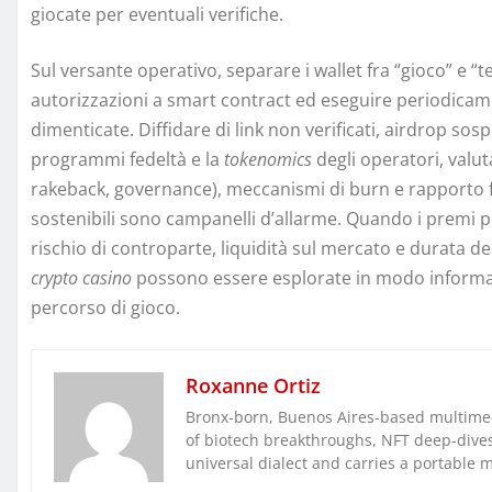
giocate per eventuali verifiche.
Sul versante operativo, separare i wallet fra “gioco” e “te
autorizzazioni a smart contract ed eseguire periodicame
dimenticate. Diffidare di link non verificati, airdrop sospe
programmi fedeltà e la
tokenomics
degli operatori, valuta
rakeback, governance), meccanismi di burn e rapporto fra 
sostenibili sono campanelli d’allarme. Quando i premi
rischio di controparte, liquidità sul mercato e durata d
crypto casino
possono essere esplorate in modo informat
percorso di gioco.
Roxanne Ortiz
Bronx-born, Buenos Aires-based multimed
of biotech breakthroughs, NFT deep-dives, 
universal dialect and carries a portable 