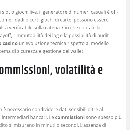
lot o giochi live, il generatore di numeri casuali è off-
 come i dadi o certi giochi di carte, possono essere
tà verificabile sulla catena. Ciò che conta è la
ayoff, l’immutabilità dei log e la possibilità di audit
o casino
un’evoluzione tecnica rispetto al modello
tema di sicurezza e gestione del wallet.
commissioni, volatilità e
on è necessario condividere dati sensibili oltre al
a intermediari bancari. Le
commissioni
sono spesso più
edito si misurano in minuti o secondi. L’assenza di