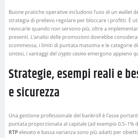
Buone pratiche operative includono l’uso di un wallet ded
strategia di prelievo regolare per bloccare i profitti. È ut
revocarle quando non servono più, oltre a implementa
presenti. L’analisi delle promozioni dovrebbe considera
scommessa, i limiti di puntata massima e le categorie di 
sintesi, i vantaggi del
crypto casino
emergono appieno quan
Strategie, esempi reali e be
e sicurezza
Una gestione professionale del bankroll è l’asse portante 
puntata proporzionata al capitale (ad esempio 0,5–1% del 
RTP
elevato e bassa varianza sono più adatti per obietti