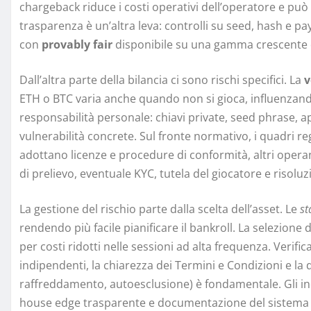
chargeback riduce i costi operativi dell’operatore e può 
trasparenza è un’altra leva: controlli su seed, hash e 
con
provably fair
disponibile su una gamma crescente d
Dall’altra parte della bilancia ci sono rischi specifici. La
v
ETH o BTC varia anche quando non si gioca, influenzando 
responsabilità personale: chiavi private, seed phrase, 
vulnerabilità concrete. Sul fronte normativo, i quadri re
adottano licenze e procedure di conformità, altri opera
di prelievo, eventuale KYC, tutela del giocatore e risolu
La gestione del rischio parte dalla scelta dell’asset. Le
st
rendendo più facile pianificare il bankroll. La selezione 
per costi ridotti nelle sessioni ad alta frequenza. Verifi
indipendenti, la chiarezza dei Termini e Condizioni e la d
raffreddamento, autoesclusione) è fondamentale. Gli in
house edge trasparente e documentazione del sistema d