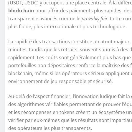
(USDT, USDC) y occupent une place centrale. À la différe
blockchain
pour offrir des paiements plus rapides, des
transparence avancés comme le
provably fair
. Cette co
plus fluide, plus internationale et plus technologique.
La rapidité des transactions constitue un atout majeur
minutes, tandis que les retraits, souvent soumis à des d
rapidement. Les coûts sont généralement plus bas que les
portefeuilles non dépositaires renforce la maîtrise des 
blockchain, même si les opérateurs sérieux appliquent
environnement de jeu responsable et sécurisé.
Au-delà de l’aspect financier, l’innovation ludique fait l
des algorithmes vérifiables permettant de prouver l’équ
et les récompenses en tokens créent un écosystème uniq
vérifier par eux-mêmes que les résultats sont impartiaux
des opérateurs les plus transparents.