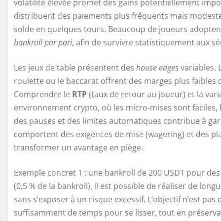
volatilité élevée promet des gains potentiellement importan
distribuent des paiements plus fréquents mais modestes. 
solde en quelques tours. Beaucoup de joueurs adoptent
bankroll par pari
, afin de survivre statistiquement aux sé
Les jeux de table présentent des
house edges
variables. 
roulette ou le baccarat offrent des marges plus faibles 
Comprendre le
RTP
(taux de retour au joueur) et la vari
environnement crypto, où les micro-mises sont faciles, l
des pauses et des limites automatiques contribue à ga
comportent des exigences de mise (wagering) et des plafo
transformer un avantage en piège.
Exemple concret 1 : une bankroll de 200 USDT pour des 
(0,5 % de la bankroll), il est possible de réaliser de lon
sans s’exposer à un risque excessif. L’objectif n’est pas 
suffisamment de temps pour se lisser, tout en préservan