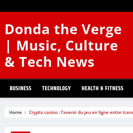
Skip
to
content
Donda the Verge
| Music, Culture
& Tech News
BUSINESS
TECHNOLOGY
HEALTH & FITNESS
Home
Crypto casino : l’avenir du jeu en ligne entre tra