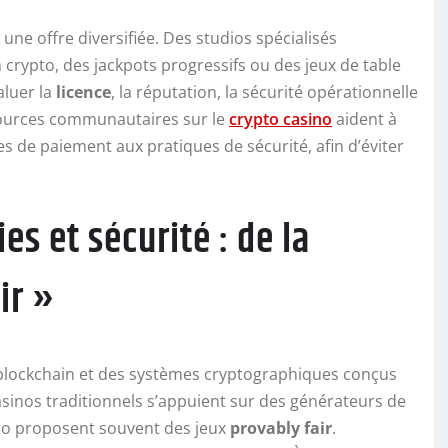
ne offre diversifiée. Des studios spécialisés
 crypto, des jackpots progressifs ou des jeux de table
aluer la
licence
, la réputation, la sécurité opérationnelle
ssources communautaires sur le
crypto casino
aident à
s de paiement aux pratiques de sécurité, afin d’éviter
s et sécurité : de la
ir »
blockchain et des systèmes cryptographiques conçus
casinos traditionnels s’appuient sur des générateurs de
pto proposent souvent des jeux
provably fair
.