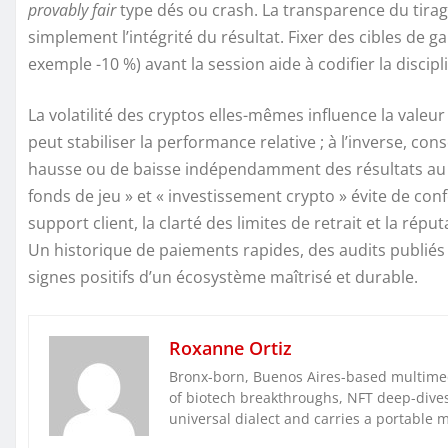
provably fair
type dés ou crash. La transparence du tirage
simplement l’intégrité du résultat. Fixer des cibles de g
exemple -10 %) avant la session aide à codifier la discipl
La volatilité des cryptos elles-mêmes influence la valeur 
peut stabiliser la performance relative ; à l’inverse, c
hausse ou de baisse indépendamment des résultats au j
fonds de jeu » et « investissement crypto » évite de conf
support client, la clarté des limites de retrait et la rép
Un historique de paiements rapides, des audits publié
signes positifs d’un écosystème maîtrisé et durable.
Roxanne Ortiz
Bronx-born, Buenos Aires-based multimed
of biotech breakthroughs, NFT deep-dives, 
universal dialect and carries a portable 