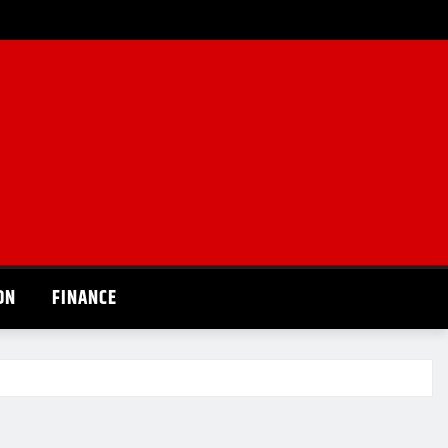
ON
FINANCE