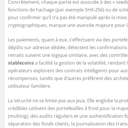
Concrètement, chaque partie est associée à des « seeds » 
fonctions de hachage (par exemple SHA-256) ou de schém
pour confirmer qu’il n’a pas été manipulé après la mise. 
cryptographiques, marque une avancée majeure pour la
Les paiements, quant à eux, s’effectuent via des portef
dépôts sur adresse dédiée, détectent les confirmations 
retraits suivent une logique similaire, avec des contrôl
stablecoins
a facilité la gestion de la volatilité, rendant 
opérateurs explorent des contrats intelligents pour a
récompenses, tandis que d’autres préfèrent des archit
utilisateur familière.
La sécurité ne se limite pas aux jeux. Elle englobe la p
crédibles utilisent des portefeuilles à froid pour la majo
(multisig), des audits réguliers et une authentification f
séparation des fonds clients, la journalisation des tran