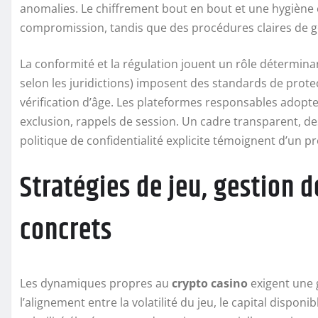
anomalies. Le chiffrement bout en bout et une hygiène o
compromission, tandis que des procédures claires de ges
La conformité et la régulation jouent un rôle déterminan
selon les juridictions) imposent des standards de prote
vérification d’âge. Les plateformes responsables adopte
exclusion, rappels de session. Un cadre transparent, d
politique de confidentialité explicite témoignent d’un 
Stratégies de jeu, gestion 
concrets
Les dynamiques propres au
crypto casino
exigent une g
l’alignement entre la volatilité du jeu, le capital disponi