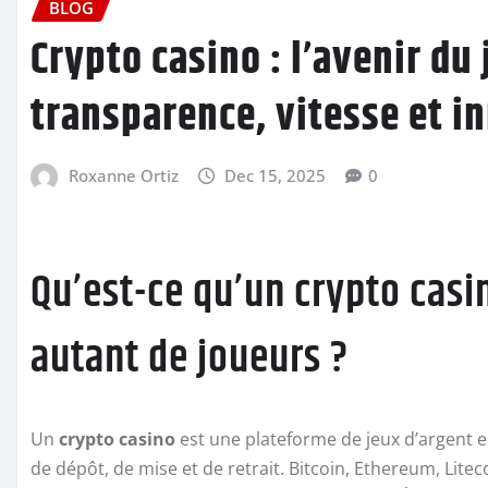
BLOG
Crypto casino : l’avenir du 
transparence, vitesse et i
Roxanne Ortiz
Dec 15, 2025
0
Qu’est-ce qu’un crypto casin
autant de joueurs ?
Un
crypto casino
est une plateforme de jeux d’argent e
de dépôt, de mise et de retrait. Bitcoin, Ethereum, Lite