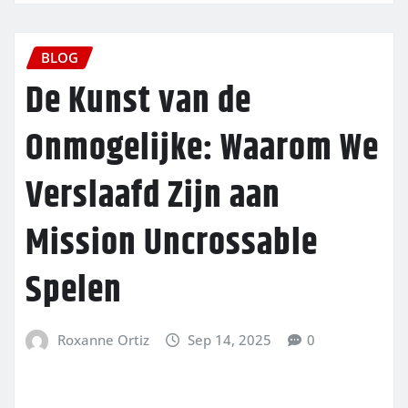
BLOG
De Kunst van de
Onmogelijke: Waarom We
Verslaafd Zijn aan
Mission Uncrossable
Spelen
Roxanne Ortiz
Sep 14, 2025
0