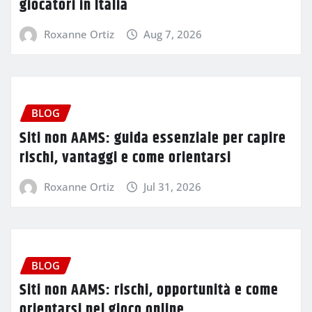
giocatori in Italia
Roxanne Ortiz
Aug 7, 2026
BLOG
Siti non AAMS: guida essenziale per capire
rischi, vantaggi e come orientarsi
Roxanne Ortiz
Jul 31, 2026
BLOG
Siti non AAMS: rischi, opportunità e come
orientarsi nel gioco online