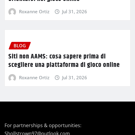
Roxanne Ortiz
Jul 31, 2026
BLOG
Siti non AAMS: cosa sapere prima di
scegliere una piattaforma di gioco online
Roxanne Ortiz
Jul 31, 2026
For partnerships & opportunities:
Shollstrown97@outlook.com