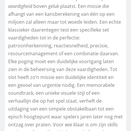
vaardigheid
boven
geluk
plaatst. Een missie die
afhangt van een kansberekening van één op een
miljoen zal alleen maar tot woede leiden. Een echte
klassieker daarentegen test een specifieke set
vaardigheden tot in de perfectie:
patroonherkenning, reactiesnelheid, precisie,
resourcemanagement of een combinatie daarvan.
Elke poging moet een duidelijke voortgang laten
zien in de beheersing van deze vaardigheden. Tot
slot heeft zo’n missie een duidelijke identiteit en
een gevoel van urgentie nodig. Een memorabele
soundtrack, een unieke visuele stijl of een
verhaallijn die op het spel staat, verheft de
uitdaging van een simpele obstakelbaan tot een
episch hoogtepunt waar spelers jaren later nog met
ontzag over praten. Voor wie klaar is om zijn skills