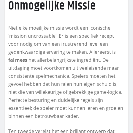
Onmogelijke Missie
Niet elke moeilijke missie wordt een iconische
‘mission uncrossable’. Er is een specifiek recept
voor nodig om van een frustrerend level een
gedenkwaardige ervaring te maken. Allereerst is
fairness
het allerbelangrijkste ingrediënt. De
uitdaging moet voortkomen uit veeleisende maar
consistente spelmechanica. Spelers moeten het
gevoel hebben dat hun falen hun eigen schuld is,
niet die van willekeurige of gebrekkige game-logica.
Perfecte besturing en duidelijke regels zijn
essentieel; de speler moet kunnen leren en groeien
binnen een betrouwbaar kader.
Ten tweede vereist het een briljant ontwerp dat