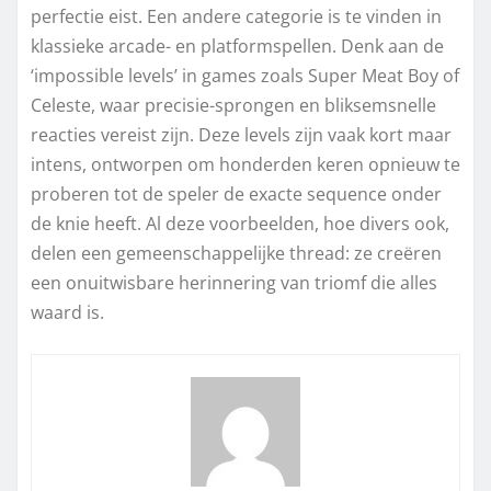
perfectie eist. Een andere categorie is te vinden in
klassieke arcade- en platformspellen. Denk aan de
‘impossible levels’ in games zoals Super Meat Boy of
Celeste, waar precisie-sprongen en bliksemsnelle
reacties vereist zijn. Deze levels zijn vaak kort maar
intens, ontworpen om honderden keren opnieuw te
proberen tot de speler de exacte sequence onder
de knie heeft. Al deze voorbeelden, hoe divers ook,
delen een gemeenschappelijke thread: ze creëren
een onuitwisbare herinnering van triomf die alles
waard is.