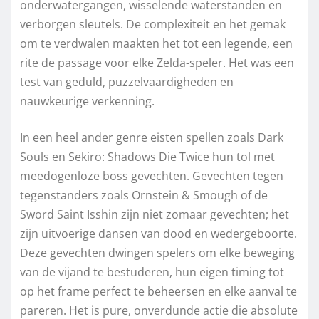
onderwatergangen, wisselende waterstanden en
verborgen sleutels. De complexiteit en het gemak
om te verdwalen maakten het tot een legende, een
rite de passage voor elke Zelda-speler. Het was een
test van geduld, puzzelvaardigheden en
nauwkeurige verkenning.
In een heel ander genre eisten spellen zoals Dark
Souls en Sekiro: Shadows Die Twice hun tol met
meedogenloze boss gevechten. Gevechten tegen
tegenstanders zoals Ornstein & Smough of de
Sword Saint Isshin zijn niet zomaar gevechten; het
zijn uitvoerige dansen van dood en wedergeboorte.
Deze gevechten dwingen spelers om elke beweging
van de vijand te bestuderen, hun eigen timing tot
op het frame perfect te beheersen en elke aanval te
pareren. Het is pure, onverdunde actie die absolute