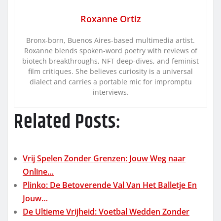
Roxanne Ortiz
Bronx-born, Buenos Aires-based multimedia artist.
Roxanne blends spoken-word poetry with reviews of
biotech breakthroughs, NFT deep-dives, and feminist
film critiques. She believes curiosity is a universal
dialect and carries a portable mic for impromptu
interviews.
Related Posts:
Vrij Spelen Zonder Grenzen: Jouw Weg naar
Online…
Plinko: De Betoverende Val Van Het Balletje En
Jouw…
De Ultieme Vrijheid: Voetbal Wedden Zonder