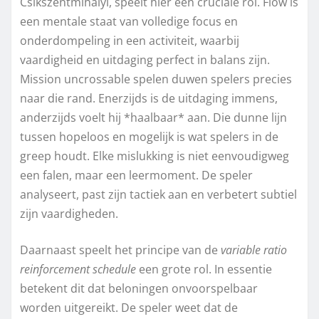
Csikszentmihalyi, speelt hier een cruciale rol. Flow is
een mentale staat van volledige focus en
onderdompeling in een activiteit, waarbij
vaardigheid en uitdaging perfect in balans zijn.
Mission uncrossable spelen duwen spelers precies
naar die rand. Enerzijds is de uitdaging immens,
anderzijds voelt hij *haalbaar* aan. Die dunne lijn
tussen hopeloos en mogelijk is wat spelers in de
greep houdt. Elke mislukking is niet eenvoudigweg
een falen, maar een leermoment. De speler
analyseert, past zijn tactiek aan en verbetert subtiel
zijn vaardigheden.
Daarnaast speelt het principe van de
variable ratio
reinforcement schedule
een grote rol. In essentie
betekent dit dat beloningen onvoorspelbaar
worden uitgereikt. De speler weet dat de