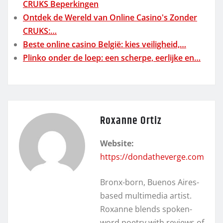
CRUKS Beperkingen
Ontdek de Wereld van Online Casino's Zonder
CRUKS:…
Beste online casino België: kies veiligheid,…
Plinko onder de loep: een scherpe, eerlijke en…
Roxanne Ortiz
Website:
https://dondatheverge.com
Bronx-born, Buenos Aires-
based multimedia artist.
Roxanne blends spoken-
word poetry with reviews of