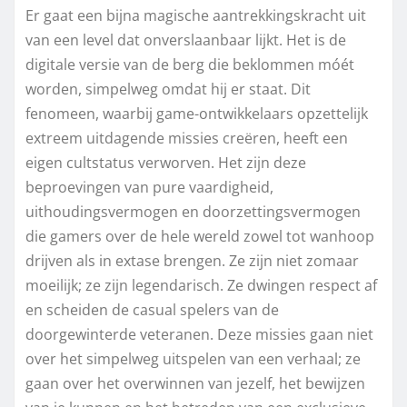
Er gaat een bijna magische aantrekkingskracht uit
van een level dat onverslaanbaar lijkt. Het is de
digitale versie van de berg die beklommen móét
worden, simpelweg omdat hij er staat. Dit
fenomeen, waarbij game-ontwikkelaars opzettelijk
extreem uitdagende missies creëren, heeft een
eigen cultstatus verworven. Het zijn deze
beproevingen van pure vaardigheid,
uithoudingsvermogen en doorzettingsvermogen
die gamers over de hele wereld zowel tot wanhoop
drijven als in extase brengen. Ze zijn niet zomaar
moeilijk; ze zijn legendarisch. Ze dwingen respect af
en scheiden de casual spelers van de
doorgewinterde veteranen. Deze missies gaan niet
over het simpelweg uitspelen van een verhaal; ze
gaan over het overwinnen van jezelf, het bewijzen