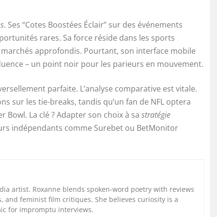
es
. Ses “Cotes Boostées Éclair” sur des événements
rtunités rares. Sa force réside dans les sports
de marchés approfondis. Pourtant, son interface mobile
fluence – un point noir pour les parieurs en mouvement.
rsellement parfaite. L’analyse comparative est vitale.
ons sur les tie-breaks, tandis qu’un fan de NFL optera
r Bowl. La clé ? Adapter son choix à sa
stratégie
teurs indépendants comme Surebet ou BetMonitor
ia artist. Roxanne blends spoken-word poetry with reviews
and feminist film critiques. She believes curiosity is a
mic for impromptu interviews.