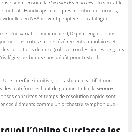
euse. Vient ensuite la
diversité des marchés
. Un véritable
le football. Handicaps asiatiques, nombre de corners,
dividuelles en NBA doivent peupler son catalogue.
erme. Une variation minime de 0,10 peut engloutir des
iquement les cotes sur des événements populaires et
 les conditions de mise (rollover) ou les limites de gains
rivilégiez les bonus sans dépôt pour tester la
s
. Une interface intuitive, un cash-out réactif et une
ifs des plateformes haut de gamme. Enfin, le
service
réponses concrètes et temps de résolution rapide sont
lier ces éléments comme un orchestre symphonique –