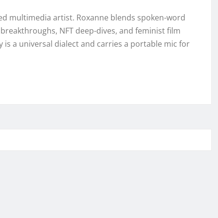
ed multimedia artist. Roxanne blends spoken-word
 breakthroughs, NFT deep-dives, and feminist film
y is a universal dialect and carries a portable mic for