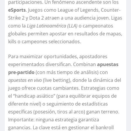
participaciones. Un fenómeno ascendente son los
eSports
. Juegos como League of Legends, Counter-
Strike 2 y Dota 2 atraen a una audiencia joven. Ligas
como la
Liga Latinoamérica (LLA)
o campeonatos
globales permiten apostar en resultados de mapas,
kills o campeones seleccionados.
Para maximizar oportunidades, apostadores
experimentados diversifican. Combinan
apuestas
pre-partido
(con más tiempo de análisis) con
apuestas en vivo
(live betting), donde la dinámica del
juego ofrece cuotas cambiantes. Estrategias como
el “handicap asiático” (para equilibrar equipos de
diferente nivel) o seguimiento de estadísticas
específicas (posesión, tiros al arco) ganan terreno.
Importante: ninguna estrategia garantiza
ganancias. La clave está en gestionar el bankroll