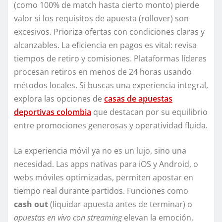
(como 100% de match hasta cierto monto) pierde
valor si los requisitos de apuesta (rollover) son
excesivos. Prioriza ofertas con condiciones claras y
alcanzables. La eficiencia en pagos es vital: revisa
tiempos de retiro y comisiones. Plataformas líderes
procesan retiros en menos de 24 horas usando
métodos locales. Si buscas una experiencia integral,
explora las opciones de
casas de apuestas
deportivas colombia
que destacan por su equilibrio
entre promociones generosas y operatividad fluida.
La experiencia móvil ya no es un lujo, sino una
necesidad. Las apps nativas para iOS y Android, o
webs móviles optimizadas, permiten apostar en
tiempo real durante partidos. Funciones como
cash out
(liquidar apuesta antes de terminar) o
apuestas en vivo con streaming
elevan la emoción.