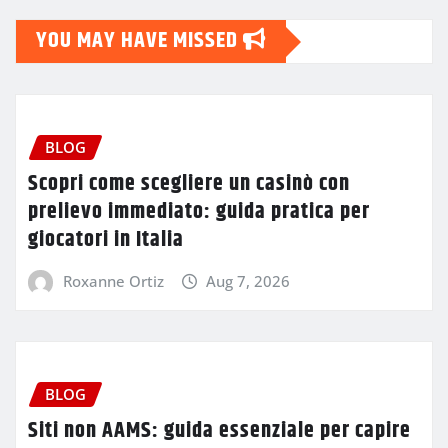
YOU MAY HAVE MISSED
BLOG
Scopri come scegliere un casinò con
prelievo immediato: guida pratica per
giocatori in Italia
Roxanne Ortiz
Aug 7, 2026
BLOG
Siti non AAMS: guida essenziale per capire