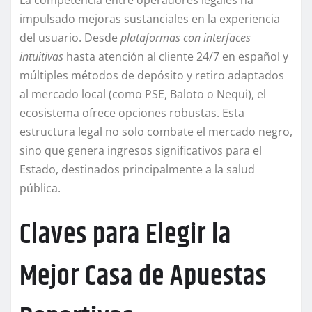
La competencia entre operadores legales ha
impulsado mejoras sustanciales en la experiencia
del usuario. Desde
plataformas con interfaces
intuitivas
hasta atención al cliente 24/7 en español y
múltiples métodos de depósito y retiro adaptados
al mercado local (como PSE, Baloto o Nequi), el
ecosistema ofrece opciones robustas. Esta
estructura legal no solo combate el mercado negro,
sino que genera ingresos significativos para el
Estado, destinados principalmente a la salud
pública.
Claves para Elegir la
Mejor Casa de Apuestas