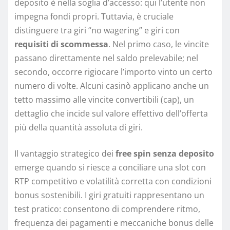
deposito è nella soglia d’accesso: qui l’utente non
impegna fondi propri. Tuttavia, è cruciale
distinguere tra giri “no wagering” e giri con
requisiti di scommessa
. Nel primo caso, le vincite
passano direttamente nel saldo prelevabile; nel
secondo, occorre rigiocare l’importo vinto un certo
numero di volte. Alcuni casinò applicano anche un
tetto massimo alle vincite convertibili (cap), un
dettaglio che incide sul valore effettivo dell’offerta
più della quantità assoluta di giri.
Il vantaggio strategico dei
free spin senza deposito
emerge quando si riesce a conciliare una slot con
RTP competitivo e volatilità corretta con condizioni
bonus sostenibili. I giri gratuiti rappresentano un
test pratico: consentono di comprendere ritmo,
frequenza dei pagamenti e meccaniche bonus delle