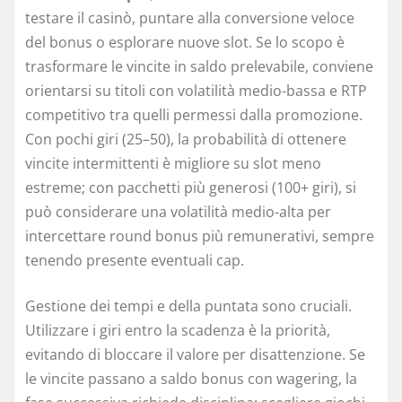
testare il casinò, puntare alla conversione veloce
del bonus o esplorare nuove slot. Se lo scopo è
trasformare le vincite in saldo prelevabile, conviene
orientarsi su titoli con volatilità medio-bassa e RTP
competitivo tra quelli permessi dalla promozione.
Con pochi giri (25–50), la probabilità di ottenere
vincite intermittenti è migliore su slot meno
estreme; con pacchetti più generosi (100+ giri), si
può considerare una volatilità medio-alta per
intercettare round bonus più remunerativi, sempre
tenendo presente eventuali cap.
Gestione dei tempi e della puntata sono cruciali.
Utilizzare i giri entro la scadenza è la priorità,
evitando di bloccare il valore per disattenzione. Se
le vincite passano a saldo bonus con wagering, la