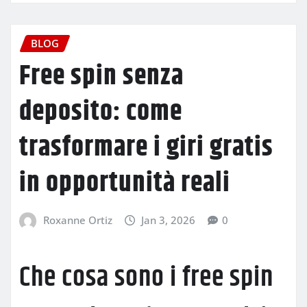
BLOG
Free spin senza
deposito: come
trasformare i giri gratis
in opportunità reali
Roxanne Ortiz
Jan 3, 2026
0
Che cosa sono i free spin