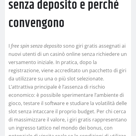
senza deposito e perché
convengono
I
free spin senza deposito
sono giri gratis assegnati ai
nuovi utenti di un casinò online senza richiedere un
versamento iniziale. In pratica, dopo la
registrazione, viene accreditato un pacchetto di giri
da utilizzare su una o più slot selezionate.
L’attrattiva principale è l’assenza di rischio
economico: è possibile sperimentare l’ambiente di
gioco, testare il software e studiare la volatilità delle
slot senza intaccare il proprio budget. Per chi cerca
di massimizzare il valore, i giri gratis rappresentano
un ingresso tattico nel mondo dei bonus, con