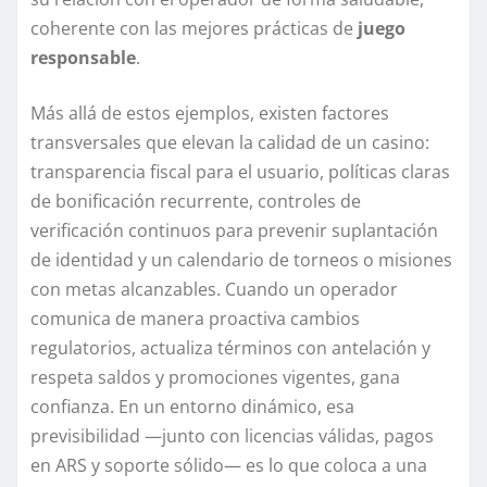
coherente con las mejores prácticas de
juego
responsable
.
Más allá de estos ejemplos, existen factores
transversales que elevan la calidad de un casino:
transparencia fiscal para el usuario, políticas claras
de bonificación recurrente, controles de
verificación continuos para prevenir suplantación
de identidad y un calendario de torneos o misiones
con metas alcanzables. Cuando un operador
comunica de manera proactiva cambios
regulatorios, actualiza términos con antelación y
respeta saldos y promociones vigentes, gana
confianza. En un entorno dinámico, esa
previsibilidad —junto con licencias válidas, pagos
en ARS y soporte sólido— es lo que coloca a una