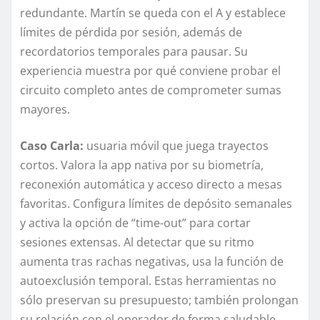
redundante. Martín se queda con el A y establece
límites de pérdida por sesión, además de
recordatorios temporales para pausar. Su
experiencia muestra por qué conviene probar el
circuito completo antes de comprometer sumas
mayores.
Caso Carla:
usuaria móvil que juega trayectos
cortos. Valora la app nativa por su biometría,
reconexión automática y acceso directo a mesas
favoritas. Configura límites de depósito semanales
y activa la opción de “time-out” para cortar
sesiones extensas. Al detectar que su ritmo
aumenta tras rachas negativas, usa la función de
autoexclusión temporal. Estas herramientas no
sólo preservan su presupuesto; también prolongan
su relación con el operador de forma saludable,