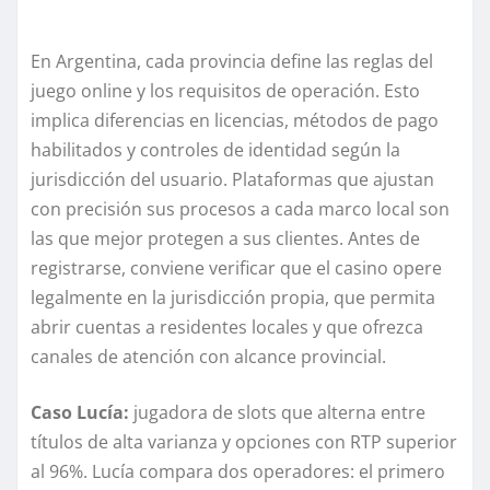
En Argentina, cada provincia define las reglas del
juego online y los requisitos de operación. Esto
implica diferencias en licencias, métodos de pago
habilitados y controles de identidad según la
jurisdicción del usuario. Plataformas que ajustan
con precisión sus procesos a cada marco local son
las que mejor protegen a sus clientes. Antes de
registrarse, conviene verificar que el casino opere
legalmente en la jurisdicción propia, que permita
abrir cuentas a residentes locales y que ofrezca
canales de atención con alcance provincial.
Caso Lucía:
jugadora de slots que alterna entre
títulos de alta varianza y opciones con RTP superior
al 96%. Lucía compara dos operadores: el primero