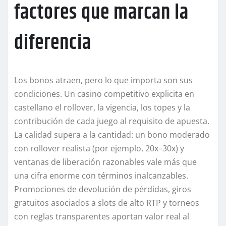
factores que marcan la
diferencia
Los bonos atraen, pero lo que importa son sus
condiciones. Un casino competitivo explicita en
castellano el rollover, la vigencia, los topes y la
contribución de cada juego al requisito de apuesta.
La calidad supera a la cantidad: un bono moderado
con rollover realista (por ejemplo, 20x–30x) y
ventanas de liberación razonables vale más que
una cifra enorme con términos inalcanzables.
Promociones de devolución de pérdidas, giros
gratuitos asociados a slots de alto RTP y torneos
con reglas transparentes aportan valor real al