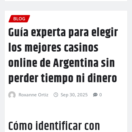
BLOG
Guía experta para elegir
los mejores casinos
online de Argentina sin
perder tiempo ni dinero
Roxanne Ortiz
Sep 30, 2025
0
Cómo identificar con