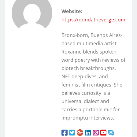
Website:
https://dondatheverge.com
Bronx-born, Buenos Aires-
based multimedia artist.
Roxanne blends spoken-
word poetry with reviews of
biotech breakthroughs,
NFT deep-dives, and
feminist film critiques. She
believes curiosity is a
universal dialect and
carries a portable mic for
impromptu interviews.