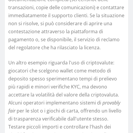
transazioni, copie delle comunicazioni) e contattare
immediatamente il supporto clienti. Se la situazione
non si risolve, si può considerare di aprire una
contestazione attraverso la piattaforma di
pagamento o, se disponibile, il servizio di reclamo
del regolatore che ha rilasciato la licenza.
Un altro esempio riguarda l'uso di criptovalute:
giocatori che scelgono wallet come metodo di
deposito spesso sperimentano tempi di prelievo
più rapidi e minori verifiche KYC, ma devono
accettare la volatilità del valore della criptovaluta.
Alcuni operatori implementano sistemi di
provably
fair
per le slot o i giochi di carta, offrendo un livello
di trasparenza verificabile dall'utente stesso.
Testare piccoli importi e controllare l'hash dei