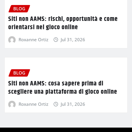
BLOG
Siti non AAMS: rischi, opportunità e come
orientarsi nel gioco online
Roxanne Ortiz
Jul 31, 2026
BLOG
Siti non AAMS: cosa sapere prima di
scegliere una piattaforma di gioco online
Roxanne Ortiz
Jul 31, 2026