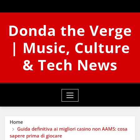
Skip
to
content
Donda the Verge
| Music, Culture
& Tech News
Home
Guida definitiva ai migliori casino non AAMS: cosa
sapere prima di giocare