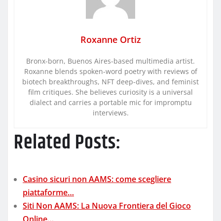
Roxanne Ortiz
Bronx-born, Buenos Aires-based multimedia artist.
Roxanne blends spoken-word poetry with reviews of
biotech breakthroughs, NFT deep-dives, and feminist
film critiques. She believes curiosity is a universal
dialect and carries a portable mic for impromptu
interviews.
Related Posts:
Casino sicuri non AAMS: come scegliere
piattaforme…
Siti Non AAMS: La Nuova Frontiera del Gioco
Online…