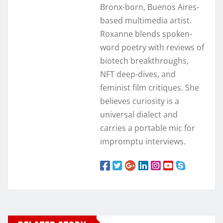
Bronx-born, Buenos Aires-
based multimedia artist.
Roxanne blends spoken-
word poetry with reviews of
biotech breakthroughs,
NFT deep-dives, and
feminist film critiques. She
believes curiosity is a
universal dialect and
carries a portable mic for
impromptu interviews.