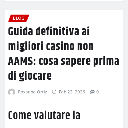
BLOG
Guida definitiva ai
migliori casino non
AAMS: cosa sapere prima
di giocare
Roxanne Ortiz
Feb 22, 2026
0
Come valutare la