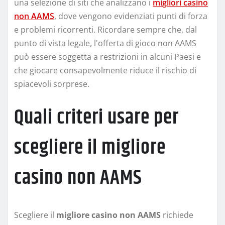
una selezione di siti che analizzano i
migliori casino
non AAMS
, dove vengono evidenziati punti di forza
e problemi ricorrenti. Ricordare sempre che, dal
punto di vista legale, l'offerta di gioco non AAMS
può essere soggetta a restrizioni in alcuni Paesi e
che giocare consapevolmente riduce il rischio di
spiacevoli sorprese.
Quali criteri usare per
scegliere il migliore
casino non AAMS
Scegliere il
migliore casino non AAMS
richiede