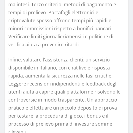
malintesi. Terzo criterio: metodi di pagamento e
tempi di prelievo. Portafogli elettronici e
criptovalute spesso offrono tempi più rapidi e
minori commissioni rispetto a bonifici bancari.
Verificare limiti giornalieri/mensili e politiche di
verifica aiuta a prevenire ritardi.
Infine, valutare l'assistenza clienti: un servizio
disponibile in italiano, con chat live e risposta
rapida, aumenta la sicurezza nelle fasi critiche.
Leggere recensioni indipendenti e feedback degli
utenti aiuta a capire quali piattaforme risolvono le
controversie in modo trasparente. Un approccio
pratico è effettuare un piccolo deposito di prova
per testare la procedura di gioco, i bonus e il
processo di prelievo prima di investire somme
rilevanti.