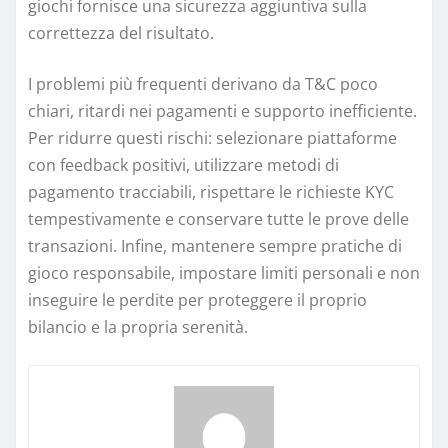
giochi fornisce una sicurezza aggiuntiva sulla
correttezza del risultato.
I problemi più frequenti derivano da T&C poco
chiari, ritardi nei pagamenti e supporto inefficiente.
Per ridurre questi rischi: selezionare piattaforme
con feedback positivi, utilizzare metodi di
pagamento tracciabili, rispettare le richieste KYC
tempestivamente e conservare tutte le prove delle
transazioni. Infine, mantenere sempre pratiche di
gioco responsabile, impostare limiti personali e non
inseguire le perdite per proteggere il proprio
bilancio e la propria serenità.