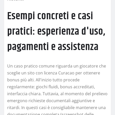
Esempi concreti e casi
pratici: esperienza d'uso,
pagamenti e assistenza
Un caso pratico comune riguarda un giocatore che
sceglie un sito con licenza Curacao per ottenere
bonus più alti. All'inizio tutto procede
regolarmente: giochi fluidi, bonus accreditati,
interfaccia chiara. Tuttavia, al momento del prelievo
emergono richieste documentali aggiuntive e
ritardi. In questi casi è consigliabile mantenere una
documentazione completa (screenshot delle