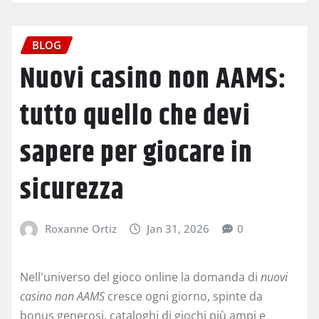
BLOG
Nuovi casino non AAMS:
tutto quello che devi
sapere per giocare in
sicurezza
Roxanne Ortiz
Jan 31, 2026
0
Nell'universo del gioco online la domanda di
nuovi
casino non AAMS
cresce ogni giorno, spinte da
bonus generosi, cataloghi di giochi più ampi e