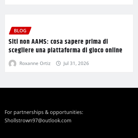
BLOG
Siti non AAMS: cosa sapere prima di
scegliere una piattaforma di gioco online
Roxanne Ortiz
Jul 31, 2026
For partnerships & opportunities:
Shollstrown97@outlook.com