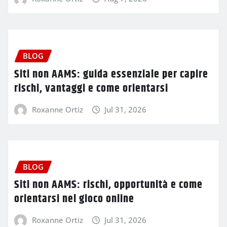
BLOG
Siti non AAMS: guida essenziale per capire
rischi, vantaggi e come orientarsi
Roxanne Ortiz
Jul 31, 2026
BLOG
Siti non AAMS: rischi, opportunità e come
orientarsi nel gioco online
Roxanne Ortiz
Jul 31, 2026