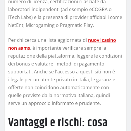
numero di licenza, certificazioni rilasciate da
laboratori indipendenti (ad esempio eCOGRA o
iTech Labs) e la presenza di provider affidabili come
NetEnt, Microgaming o Pragmatic Play.
Per chi cerca una lista aggiornata di
nuovi casino
non aams
, è importante verificare sempre la
reputazione della piattaforma, leggere le condizioni
dei bonus e valutare i metodi di pagamento
supportati. Anche se l'accesso a questi siti non è
illegale per un utente privato in Italia, le garanzie
offerte non coincidono automaticamente con
quelle previste dalla normativa italiana, quindi
serve un approccio informato e prudente.
Vantaggi e rischi: cosa