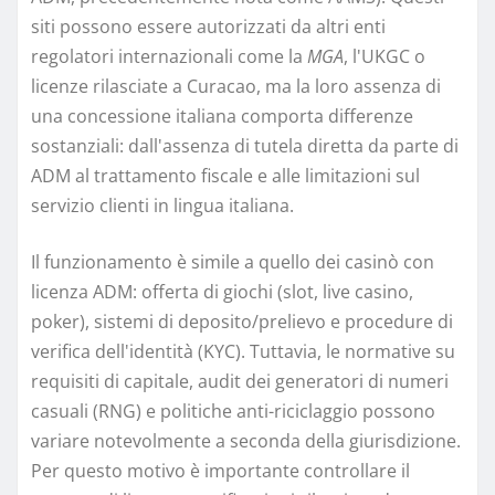
siti possono essere autorizzati da altri enti
regolatori internazionali come la
MGA
, l'UKGC o
licenze rilasciate a Curacao, ma la loro assenza di
una concessione italiana comporta differenze
sostanziali: dall'assenza di tutela diretta da parte di
ADM al trattamento fiscale e alle limitazioni sul
servizio clienti in lingua italiana.
Il funzionamento è simile a quello dei casinò con
licenza ADM: offerta di giochi (slot, live casino,
poker), sistemi di deposito/prelievo e procedure di
verifica dell'identità (KYC). Tuttavia, le normative su
requisiti di capitale, audit dei generatori di numeri
casuali (RNG) e politiche anti-riciclaggio possono
variare notevolmente a seconda della giurisdizione.
Per questo motivo è importante controllare il