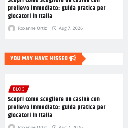
Scopri come scegliere un casinò con
prelievo immediato: guida pratica per
giocatori in Italia
Roxanne Ortiz
Aug 7, 2026
YOU MAY HAVE MISSED
BLOG
Scopri come scegliere un casinò con
prelievo immediato: guida pratica per
giocatori in Italia
Roxanne Ortiz
Aug 7, 2026