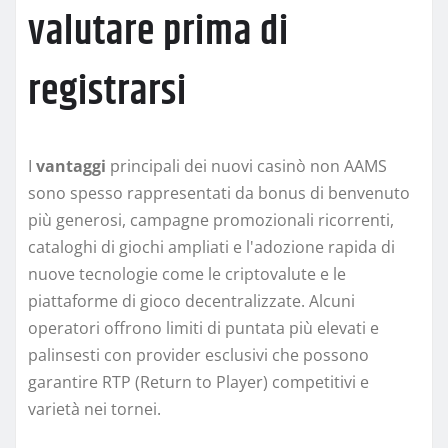
valutare prima di
registrarsi
I
vantaggi
principali dei nuovi casinò non AAMS
sono spesso rappresentati da bonus di benvenuto
più generosi, campagne promozionali ricorrenti,
cataloghi di giochi ampliati e l'adozione rapida di
nuove tecnologie come le criptovalute e le
piattaforme di gioco decentralizzate. Alcuni
operatori offrono limiti di puntata più elevati e
palinsesti con provider esclusivi che possono
garantire RTP (Return to Player) competitivi e
varietà nei tornei.