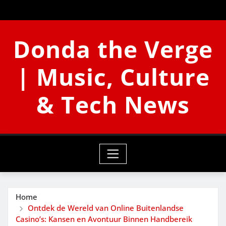
Skip
to
content
Donda the Verge
| Music, Culture
& Tech News
Home
Ontdek de Wereld van Online Buitenlandse
Casino’s: Kansen en Avontuur Binnen Handbereik