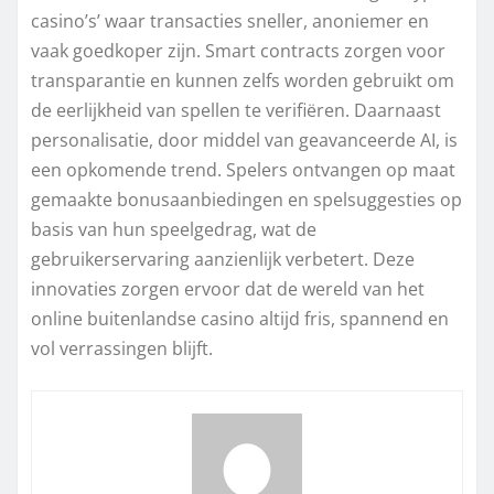
casino’s’ waar transacties sneller, anoniemer en
vaak goedkoper zijn. Smart contracts zorgen voor
transparantie en kunnen zelfs worden gebruikt om
de eerlijkheid van spellen te verifiëren. Daarnaast
personalisatie, door middel van geavanceerde AI, is
een opkomende trend. Spelers ontvangen op maat
gemaakte bonusaanbiedingen en spelsuggesties op
basis van hun speelgedrag, wat de
gebruikerservaring aanzienlijk verbetert. Deze
innovaties zorgen ervoor dat de wereld van het
online buitenlandse casino altijd fris, spannend en
vol verrassingen blijft.