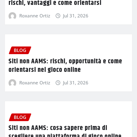
rischi, vantaggi e come orientarsi
Roxanne Ortiz
Jul 31, 2026
BLOG
Siti non AAMS: rischi, opportunità e come
orientarsi nel gioco online
Roxanne Ortiz
Jul 31, 2026
BLOG
Siti non AAMS: cosa sapere prima di
scegliere una piattaforma di gioco online