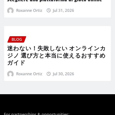
Roxanne Ortiz
Jul 31, 2026
BLOG
迷わない！失敗しない オンラインカ
ジノ 選び方と本当に使えるおすすめ
ガイド
Roxanne Ortiz
Jul 30, 2026
For partnerships & opportunities: