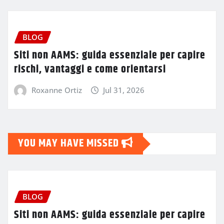
BLOG
Siti non AAMS: guida essenziale per capire
rischi, vantaggi e come orientarsi
Roxanne Ortiz
Jul 31, 2026
YOU MAY HAVE MISSED
BLOG
Siti non AAMS: guida essenziale per capire