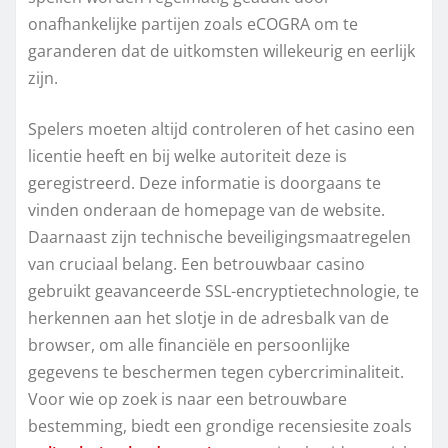
onafhankelijke partijen zoals eCOGRA om te
garanderen dat de uitkomsten willekeurig en eerlijk
zijn.
Spelers moeten altijd controleren of het casino een
licentie heeft en bij welke autoriteit deze is
geregistreerd. Deze informatie is doorgaans te
vinden onderaan de homepage van de website.
Daarnaast zijn technische beveiligingsmaatregelen
van cruciaal belang. Een betrouwbaar casino
gebruikt geavanceerde SSL-encryptietechnologie, te
herkennen aan het slotje in de adresbalk van de
browser, om alle financiële en persoonlijke
gegevens te beschermen tegen cybercriminaliteit.
Voor wie op zoek is naar een betrouwbare
bestemming, biedt een grondige recensiesite zoals