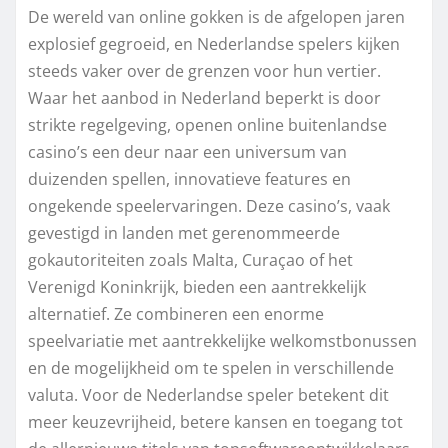
De wereld van online gokken is de afgelopen jaren
explosief gegroeid, en Nederlandse spelers kijken
steeds vaker over de grenzen voor hun vertier.
Waar het aanbod in Nederland beperkt is door
strikte regelgeving, openen online buitenlandse
casino’s een deur naar een universum van
duizenden spellen, innovatieve features en
ongekende speelervaringen. Deze casino’s, vaak
gevestigd in landen met gerenommeerde
gokautoriteiten zoals Malta, Curaçao of het
Verenigd Koninkrijk, bieden een aantrekkelijk
alternatief. Ze combineren een enorme
speelvariatie met aantrekkelijke welkomstbonussen
en de mogelijkheid om te spelen in verschillende
valuta. Voor de Nederlandse speler betekent dit
meer keuzevrijheid, betere kansen en toegang tot