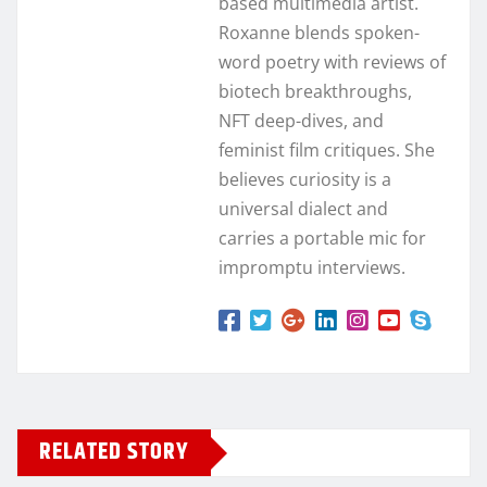
based multimedia artist.
Roxanne blends spoken-
word poetry with reviews of
biotech breakthroughs,
NFT deep-dives, and
feminist film critiques. She
believes curiosity is a
universal dialect and
carries a portable mic for
impromptu interviews.
RELATED STORY