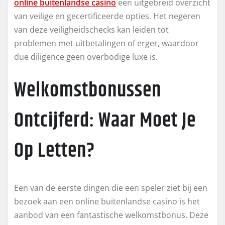
online buitenlandse casino
een uitgebreid overzicht
van veilige en gecertificeerde opties. Het negeren
van deze veiligheidschecks kan leiden tot
problemen met uitbetalingen of erger, waardoor
due diligence geen overbodige luxe is.
Welkomstbonussen
Ontcijferd: Waar Moet Je
Op Letten?
Een van de eerste dingen die een speler ziet bij een
bezoek aan een online buitenlandse casino is het
aanbod van een fantastische welkomstbonus. Deze