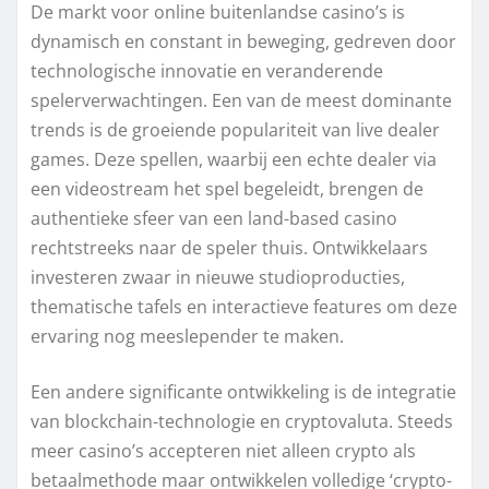
De markt voor online buitenlandse casino’s is
dynamisch en constant in beweging, gedreven door
technologische innovatie en veranderende
spelerverwachtingen. Een van de meest dominante
trends is de groeiende populariteit van live dealer
games. Deze spellen, waarbij een echte dealer via
een videostream het spel begeleidt, brengen de
authentieke sfeer van een land-based casino
rechtstreeks naar de speler thuis. Ontwikkelaars
investeren zwaar in nieuwe studioproducties,
thematische tafels en interactieve features om deze
ervaring nog meeslepender te maken.
Een andere significante ontwikkeling is de integratie
van blockchain-technologie en cryptovaluta. Steeds
meer casino’s accepteren niet alleen crypto als
betaalmethode maar ontwikkelen volledige ‘crypto-