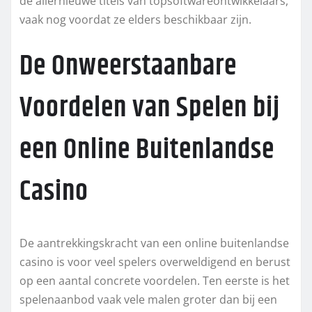
de allernieuwe titels van topsoftwareontwikkelaars,
vaak nog voordat ze elders beschikbaar zijn.
De Onweerstaanbare
Voordelen van Spelen bij
een Online Buitenlandse
Casino
De aantrekkingskracht van een online buitenlandse
casino is voor veel spelers overweldigend en berust
op een aantal concrete voordelen. Ten eerste is het
spelenaanbod vaak vele malen groter dan bij een