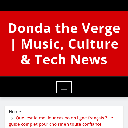
Skip
to
content
Donda the Verge
| Music, Culture
& Tech News
Home
Quel est le meilleur casino en ligne français ? Le
guide complet pour choisir en toute confiance