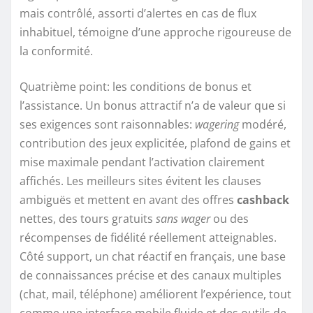
mais contrôlé, assorti d’alertes en cas de flux
inhabituel, témoigne d’une approche rigoureuse de
la conformité.
Quatrième point: les conditions de bonus et
l’assistance. Un bonus attractif n’a de valeur que si
ses exigences sont raisonnables:
wagering
modéré,
contribution des jeux explicitée, plafond de gains et
mise maximale pendant l’activation clairement
affichés. Les meilleurs sites évitent les clauses
ambiguës et mettent en avant des offres
cashback
nettes, des tours gratuits
sans wager
ou des
récompenses de fidélité réellement atteignables.
Côté support, un chat réactif en français, une base
de connaissances précise et des canaux multiples
(chat, mail, téléphone) améliorent l’expérience, tout