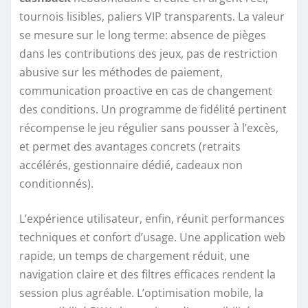
tournois lisibles, paliers VIP transparents. La valeur
se mesure sur le long terme: absence de pièges
dans les contributions des jeux, pas de restriction
abusive sur les méthodes de paiement,
communication proactive en cas de changement
des conditions. Un programme de fidélité pertinent
récompense le jeu régulier sans pousser à l’excès,
et permet des avantages concrets (retraits
accélérés, gestionnaire dédié, cadeaux non
conditionnés).
L’expérience utilisateur, enfin, réunit performances
techniques et confort d’usage. Une application web
rapide, un temps de chargement réduit, une
navigation claire et des filtres efficaces rendent la
session plus agréable. L’optimisation mobile, la