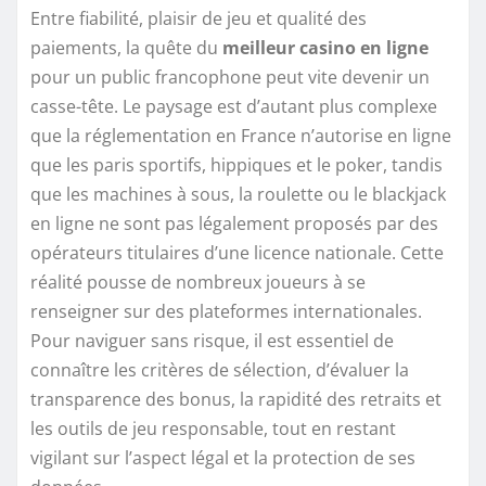
Entre fiabilité, plaisir de jeu et qualité des
paiements, la quête du
meilleur casino en ligne
pour un public francophone peut vite devenir un
casse-tête. Le paysage est d’autant plus complexe
que la réglementation en France n’autorise en ligne
que les paris sportifs, hippiques et le poker, tandis
que les machines à sous, la roulette ou le blackjack
en ligne ne sont pas légalement proposés par des
opérateurs titulaires d’une licence nationale. Cette
réalité pousse de nombreux joueurs à se
renseigner sur des plateformes internationales.
Pour naviguer sans risque, il est essentiel de
connaître les critères de sélection, d’évaluer la
transparence des bonus, la rapidité des retraits et
les outils de jeu responsable, tout en restant
vigilant sur l’aspect légal et la protection de ses