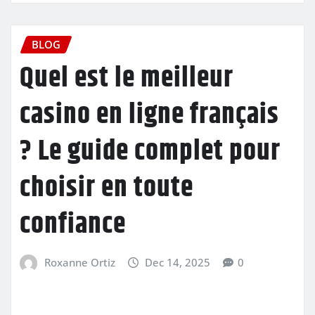
BLOG
Quel est le meilleur
casino en ligne français
? Le guide complet pour
choisir en toute
confiance
Roxanne Ortiz
Dec 14, 2025
0