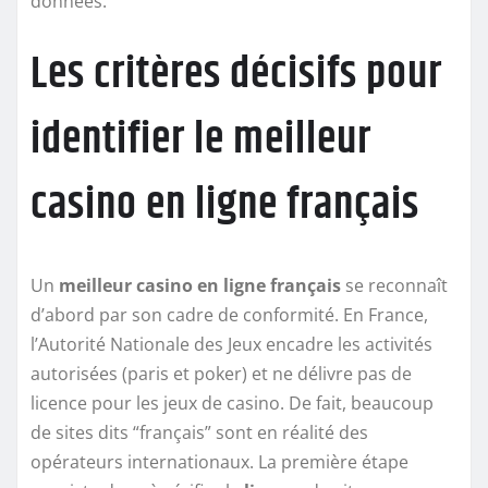
données.
Les critères décisifs pour
identifier le meilleur
casino en ligne français
Un
meilleur casino en ligne français
se reconnaît
d’abord par son cadre de conformité. En France,
l’Autorité Nationale des Jeux encadre les activités
autorisées (paris et poker) et ne délivre pas de
licence pour les jeux de casino. De fait, beaucoup
de sites dits “français” sont en réalité des
opérateurs internationaux. La première étape