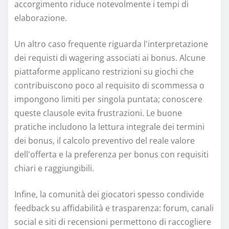
accorgimento riduce notevolmente i tempi di
elaborazione.
Un altro caso frequente riguarda l'interpretazione
dei requisti di wagering associati ai bonus. Alcune
piattaforme applicano restrizioni su giochi che
contribuiscono poco al requisito di scommessa o
impongono limiti per singola puntata; conoscere
queste clausole evita frustrazioni. Le buone
pratiche includono la lettura integrale dei termini
dei bonus, il calcolo preventivo del reale valore
dell'offerta e la preferenza per bonus con requisiti
chiari e raggiungibili.
Infine, la comunità dei giocatori spesso condivide
feedback su affidabilità e trasparenza: forum, canali
social e siti di recensioni permettono di raccogliere