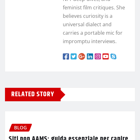
feminist film critiques. She
believes curiosity is a
universal dialect and
carries a portable mic for
impromptu interviews.
RELATED STORY
BLOG
Siti non AAMS: guida essenziale per capire