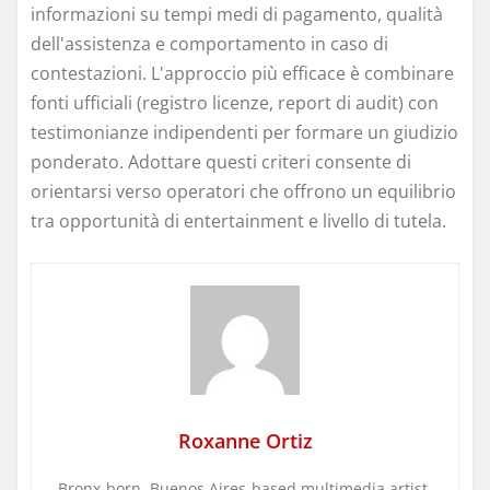
informazioni su tempi medi di pagamento, qualità
dell'assistenza e comportamento in caso di
contestazioni. L'approccio più efficace è combinare
fonti ufficiali (registro licenze, report di audit) con
testimonianze indipendenti per formare un giudizio
ponderato. Adottare questi criteri consente di
orientarsi verso operatori che offrono un equilibrio
tra opportunità di entertainment e livello di tutela.
Roxanne Ortiz
Bronx-born, Buenos Aires-based multimedia artist.