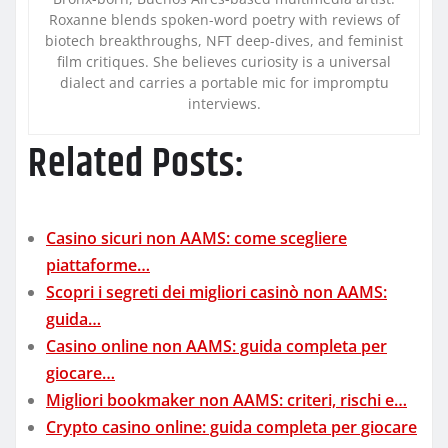
Roxanne blends spoken-word poetry with reviews of
biotech breakthroughs, NFT deep-dives, and feminist
film critiques. She believes curiosity is a universal
dialect and carries a portable mic for impromptu
interviews.
Related Posts:
Casino sicuri non AAMS: come scegliere
piattaforme…
Scopri i segreti dei migliori casinò non AAMS:
guida…
Casino online non AAMS: guida completa per
giocare…
Migliori bookmaker non AAMS: criteri, rischi e…
Crypto casino online: guida completa per giocare