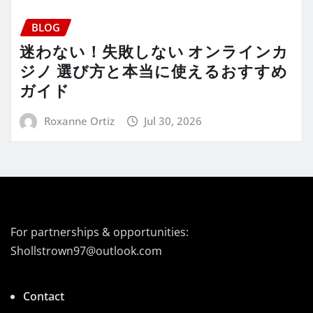
BLOG
迷わない！失敗しない オンラインカ
ジノ 選び方と本当に使えるおすすめ
ガイド
Roxanne Ortiz
Jul 30, 2026
For partnerships & opportunities:
Shollstrown97@outlook.com
Contact