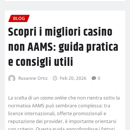
BLOG
Scopri i migliori casino
non AAMS: guida pratica
e consigli utili
Roxanne Ortiz
Feb 20, 2026
0
La scelta di un
casino online
che non rientra sotto la
normativa AAMS può sembrare complessa: tra
licenze internazionali, offerte promozionali e
reputazione dei provider, è importante orientarsi
con criterio. Questa guida approfondisce i fattori