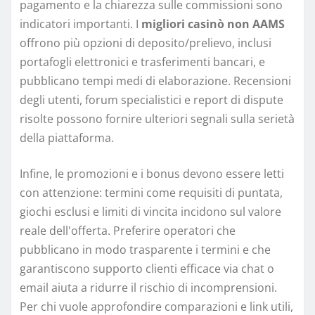
pagamento e la chiarezza sulle commissioni sono
indicatori importanti. I
migliori casinò non AAMS
offrono più opzioni di deposito/prelievo, inclusi
portafogli elettronici e trasferimenti bancari, e
pubblicano tempi medi di elaborazione. Recensioni
degli utenti, forum specialistici e report di dispute
risolte possono fornire ulteriori segnali sulla serietà
della piattaforma.
Infine, le promozioni e i bonus devono essere letti
con attenzione: termini come requisiti di puntata,
giochi esclusi e limiti di vincita incidono sul valore
reale dell'offerta. Preferire operatori che
pubblicano in modo trasparente i termini e che
garantiscono supporto clienti efficace via chat o
email aiuta a ridurre il rischio di incomprensioni.
Per chi vuole approfondire comparazioni e link utili,