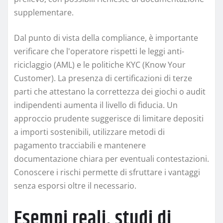
supplementare.
Dal punto di vista della compliance, è importante
verificare che l'operatore rispetti le leggi anti-
riciclaggio (AML) e le politiche KYC (Know Your
Customer). La presenza di certificazioni di terze
parti che attestano la correttezza dei giochi o audit
indipendenti aumenta il livello di fiducia. Un
approccio prudente suggerisce di limitare depositi
a importi sostenibili, utilizzare metodi di
pagamento tracciabili e mantenere
documentazione chiara per eventuali contestazioni.
Conoscere i rischi permette di sfruttare i vantaggi
senza esporsi oltre il necessario.
Esempi reali, studi di