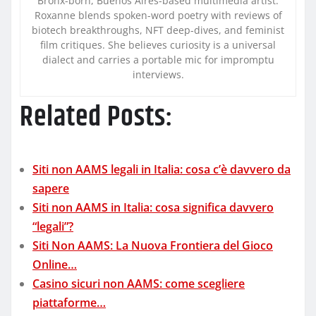
Bronx-born, Buenos Aires-based multimedia artist.
Roxanne blends spoken-word poetry with reviews of
biotech breakthroughs, NFT deep-dives, and feminist
film critiques. She believes curiosity is a universal
dialect and carries a portable mic for impromptu
interviews.
Related Posts:
Siti non AAMS legali in Italia: cosa c’è davvero da
sapere
Siti non AAMS in Italia: cosa significa davvero
“legali”?
Siti Non AAMS: La Nuova Frontiera del Gioco
Online…
Casino sicuri non AAMS: come scegliere
piattaforme…