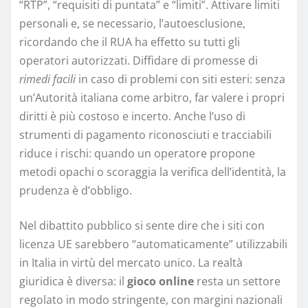
“RTP”, “requisiti di puntata” e “limiti”. Attivare limiti
personali e, se necessario, l’autoesclusione,
ricordando che il RUA ha effetto su tutti gli
operatori autorizzati. Diffidare di promesse di
rimedi facili
in caso di problemi con siti esteri: senza
un’Autorità italiana come arbitro, far valere i propri
diritti è più costoso e incerto. Anche l’uso di
strumenti di pagamento riconosciuti e tracciabili
riduce i rischi: quando un operatore propone
metodi opachi o scoraggia la verifica dell’identità, la
prudenza è d’obbligo.
Nel dibattito pubblico si sente dire che i siti con
licenza UE sarebbero “automaticamente” utilizzabili
in Italia in virtù del mercato unico. La realtà
giuridica è diversa: il
gioco online
resta un settore
regolato in modo stringente, con margini nazionali