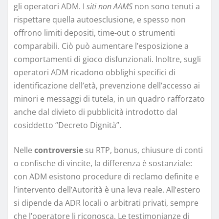
gli operatori ADM. I
siti non AAMS
non sono tenuti a
rispettare quella autoesclusione, e spesso non
offrono limiti depositi, time-out o strumenti
comparabili. Ciò può aumentare l’esposizione a
comportamenti di gioco disfunzionali. Inoltre, sugli
operatori ADM ricadono obblighi specifici di
identificazione dell’età, prevenzione dell’accesso ai
minori e messaggi di tutela, in un quadro rafforzato
anche dal divieto di pubblicità introdotto dal
cosiddetto “Decreto Dignità”.
Nelle
controversie
su RTP, bonus, chiusure di conti
o confische di vincite, la differenza è sostanziale:
con ADM esistono procedure di reclamo definite e
l’intervento dell’Autorità è una leva reale. All’estero
si dipende da ADR locali o arbitrati privati, sempre
che l’operatore li riconosca. Le testimonianze di