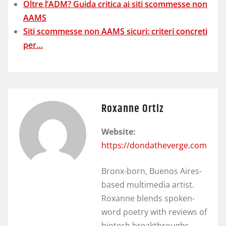
Oltre l’ADM? Guida critica ai siti scommesse non
AAMS
Siti scommesse non AAMS sicuri: criteri concreti
per…
Roxanne Ortiz
Website:
https://dondatheverge.com
Bronx-born, Buenos Aires-
based multimedia artist.
Roxanne blends spoken-
word poetry with reviews of
biotech breakthroughs,