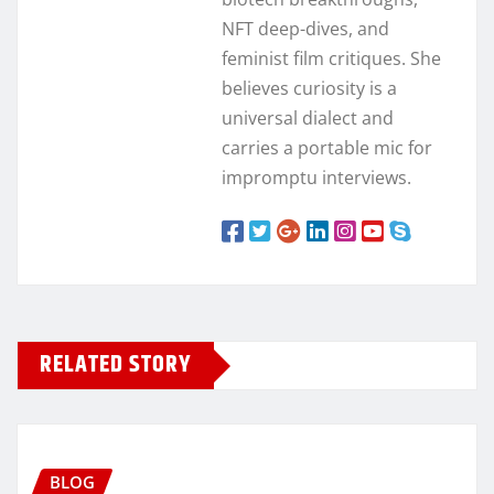
NFT deep-dives, and
feminist film critiques. She
believes curiosity is a
universal dialect and
carries a portable mic for
impromptu interviews.
RELATED STORY
BLOG