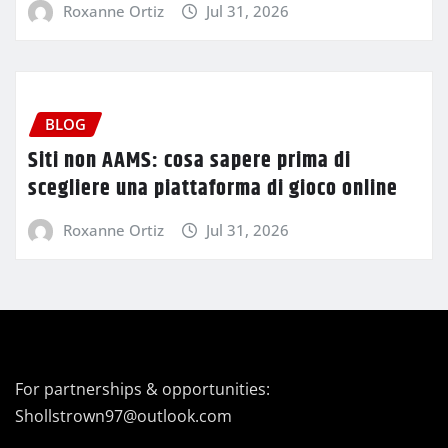
Roxanne Ortiz
Jul 31, 2026
BLOG
Siti non AAMS: cosa sapere prima di
scegliere una piattaforma di gioco online
Roxanne Ortiz
Jul 31, 2026
For partnerships & opportunities:
Shollstrown97@outlook.com