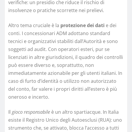
verifiche: un presidio che riduce il rischio di
insolvenze o pratiche scorrette nei prelievi.
Altro tema cruciale è la
protezione dei dati
e dei
conti. I concessionari ADM adottano standard
tecnici e organizzativi stabiliti dall’Autorità e sono
soggetti ad audit. Con operatori esteri, pur se
licenziati in altre giurisdizioni, il quadro dei controlli
può essere diverso e, soprattutto, non
immediatamente azionabile per gli utenti italiani. In
caso di furto d’identità o utilizzo non autorizzato
del conto, far valere i propri diritti all’estero è più
oneroso e incerto.
Il
gioco responsabile
è un altro spartiacque. In Italia
esiste il Registro Unico degli Autoesclusi (RUA): uno
strumento che, se attivato, blocca l’accesso a tutti