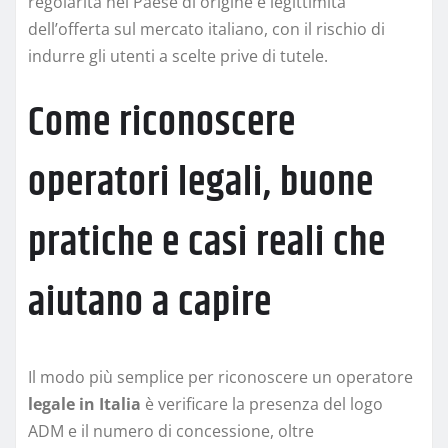
regolarità nel Paese di origine e legittimità
dell’offerta sul mercato italiano, con il rischio di
indurre gli utenti a scelte prive di tutele.
Come riconoscere
operatori legali, buone
pratiche e casi reali che
aiutano a capire
Il modo più semplice per riconoscere un operatore
legale in Italia
è verificare la presenza del logo
ADM e il numero di concessione, oltre