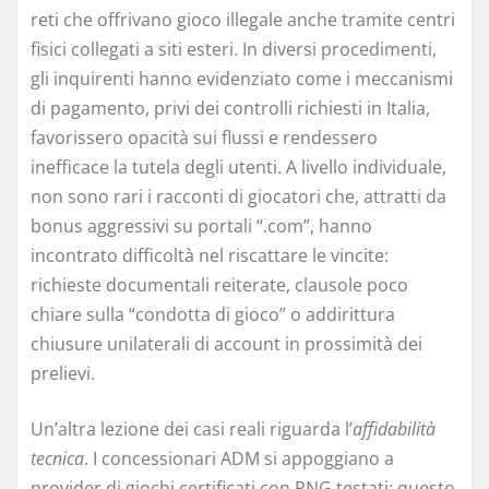
reti che offrivano gioco illegale anche tramite centri
fisici collegati a siti esteri. In diversi procedimenti,
gli inquirenti hanno evidenziato come i meccanismi
di pagamento, privi dei controlli richiesti in Italia,
favorissero opacità sui flussi e rendessero
inefficace la tutela degli utenti. A livello individuale,
non sono rari i racconti di giocatori che, attratti da
bonus aggressivi su portali “.com”, hanno
incontrato difficoltà nel riscattare le vincite:
richieste documentali reiterate, clausole poco
chiare sulla “condotta di gioco” o addirittura
chiusure unilaterali di account in prossimità dei
prelievi.
Un’altra lezione dei casi reali riguarda l’
affidabilità
tecnica
. I concessionari ADM si appoggiano a
provider di giochi certificati con RNG testati; questo