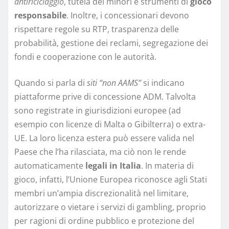
antiriciclaggio
, tutela dei minori e strumenti di
gioco
responsabile
. Inoltre, i concessionari devono
rispettare regole su RTP, trasparenza delle
probabilità, gestione dei reclami, segregazione dei
fondi e cooperazione con le autorità.
Quando si parla di
siti “non AAMS”
si indicano
piattaforme prive di concessione ADM. Talvolta
sono registrate in giurisdizioni europee (ad
esempio con licenze di Malta o Gibilterra) o extra-
UE. La loro licenza estera può essere valida nel
Paese che l’ha rilasciata, ma ciò non le rende
automaticamente
legali in Italia
. In materia di
gioco, infatti, l’Unione Europea riconosce agli Stati
membri un’ampia discrezionalità nel limitare,
autorizzare o vietare i servizi di gambling, proprio
per ragioni di ordine pubblico e protezione del