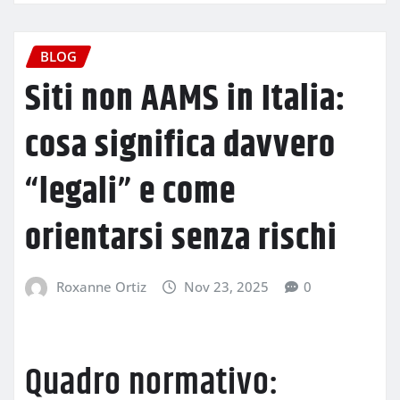
BLOG
Siti non AAMS in Italia:
cosa significa davvero
“legali” e come
orientarsi senza rischi
Roxanne Ortiz
Nov 23, 2025
0
Quadro normativo: