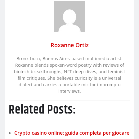
Roxanne Ortiz
Bronx-born, Buenos Aires-based multimedia artist.
Roxanne blends spoken-word poetry with reviews of
biotech breakthroughs, NFT deep-dives, and feminist
film critiques. She believes curiosity is a universal
dialect and carries a portable mic for impromptu
interviews.
Related Posts:
Crypto casino online: guida completa per giocare