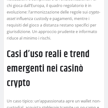
chi gioca dall’Europa, il quadro regolatorio è in
evoluzione: l’armonizzazione delle regole sui
crypto-
asset
influenza custody e pagamenti, mentre i
requisiti del gioco a distanza restano specifici per
giurisdizione. Un approccio prudente e informato
riduce al minimo i rischi.
Casi d’uso reali e trend
emergenti nei casinò
crypto
Un caso tipico: un’appassionata apre un wallet non-
custodial, acquista
stablecoin
tramite un on-ramp e