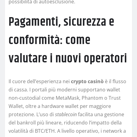
possibilità di autoesclusione.
Pagamenti, sicurezza e
conformità: come
valutare i nuovi operatori
Il cuore dell’esperienza nei
crypto casinò
è il flusso
di cassa. I portali più moderni supportano wallet
non-custodial come MetaMask, Phantom o Trust
Wallet, oltre a hardware wallet per maggiore
protezione. L’uso di
stablecoin
facilita una gestione
del bankroll più lineare, riducendo l’impatto della
volatilità di BTC/ETH. A livello operativo, i network a