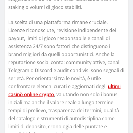
staking o volumi di gioco stabiliti.
La scelta di una piattaforma rimane cruciale.
Licenze riconosciute, revisione indipendente dei
payout, limiti di gioco responsabile e canali di
assistenza 24/7 sono fattori che distinguono i
brand migliori da quelli opportunistici. Anche la
reputazione social conta: community attive, canali
Telegram o Discord e audit condivisi sono segnali di
serietà. Per orientarsi tra le novità, è utile
confrontare elenchi curati e aggiornati degli
ultimi
casinò online crypto
, valutando non solo i bonus
iniziali ma anche il valore reale a lungo termine:
tempi di prelievo, trasparenza dei termini, qualità
del catalogo e strumenti di autodisciplina come
limiti di deposito, cronologia delle puntate e