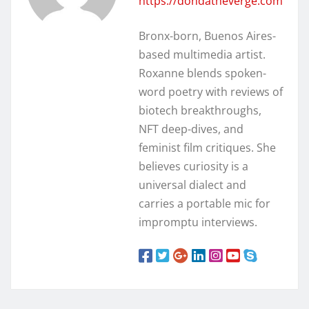
https://dondatheverge.com
Bronx-born, Buenos Aires-
based multimedia artist.
Roxanne blends spoken-
word poetry with reviews of
biotech breakthroughs,
NFT deep-dives, and
feminist film critiques. She
believes curiosity is a
universal dialect and
carries a portable mic for
impromptu interviews.