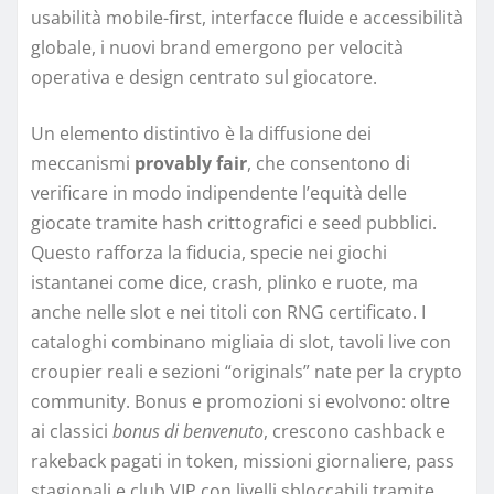
usabilità mobile-first, interfacce fluide e accessibilità
globale, i nuovi brand emergono per velocità
operativa e design centrato sul giocatore.
Un elemento distintivo è la diffusione dei
meccanismi
provably fair
, che consentono di
verificare in modo indipendente l’equità delle
giocate tramite hash crittografici e seed pubblici.
Questo rafforza la fiducia, specie nei giochi
istantanei come dice, crash, plinko e ruote, ma
anche nelle slot e nei titoli con RNG certificato. I
cataloghi combinano migliaia di slot, tavoli live con
croupier reali e sezioni “originals” nate per la crypto
community. Bonus e promozioni si evolvono: oltre
ai classici
bonus di benvenuto
, crescono cashback e
rakeback pagati in token, missioni giornaliere, pass
stagionali e club VIP con livelli sbloccabili tramite