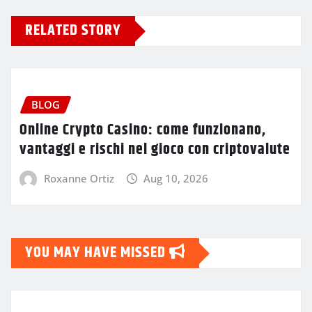
RELATED STORY
BLOG
Online Crypto Casino: come funzionano,
vantaggi e rischi nel gioco con criptovalute
Roxanne Ortiz
Aug 10, 2026
YOU MAY HAVE MISSED