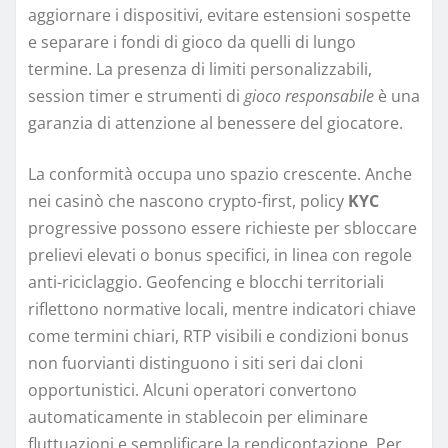
aggiornare i dispositivi, evitare estensioni sospette
e separare i fondi di gioco da quelli di lungo
termine. La presenza di limiti personalizzabili,
session timer e strumenti di
gioco responsabile
è una
garanzia di attenzione al benessere del giocatore.
La conformità occupa uno spazio crescente. Anche
nei casinò che nascono crypto-first, policy
KYC
progressive possono essere richieste per sbloccare
prelievi elevati o bonus specifici, in linea con regole
anti-riciclaggio. Geofencing e blocchi territoriali
riflettono normative locali, mentre indicatori chiave
come termini chiari, RTP visibili e condizioni bonus
non fuorvianti distinguono i siti seri dai cloni
opportunistici. Alcuni operatori convertono
automaticamente in stablecoin per eliminare
fluttuazioni e semplificare la rendicontazione. Per