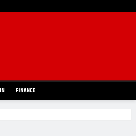
ON
FINANCE