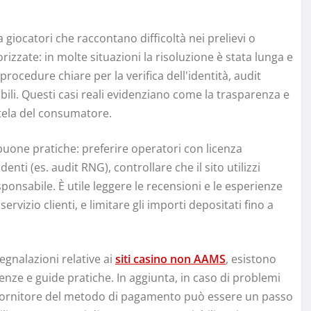
giocatori che raccontano difficoltà nei prelievi o
zzate: in molte situazioni la risoluzione è stata lunga e
rocedure chiare per la verifica dell'identità, audit
ili. Questi casi reali evidenziano come la trasparenza e
utela del consumatore.
 buone pratiche: preferire operatori con licenza
enti (es. audit RNG), controllare che il sito utilizzi
sponsabile. È utile leggere le recensioni e le esperienze
servizio clienti, e limitare gli importi depositati fino a
egnalazioni relative ai
siti casino non AAMS
, esistono
ze e guide pratiche. In aggiunta, in caso di problemi
l fornitore del metodo di pagamento può essere un passo