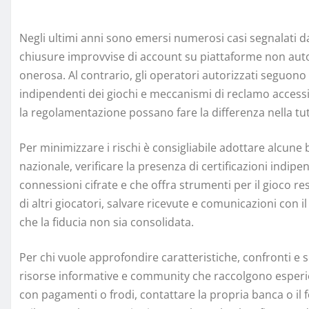
Negli ultimi anni sono emersi numerosi casi segnalati da 
chiusure improvvise di account su piattaforme non autori
onerosa. Al contrario, gli operatori autorizzati seguono p
indipendenti dei giochi e meccanismi di reclamo accessib
la regolamentazione possano fare la differenza nella t
Per minimizzare i rischi è consigliabile adottare alcune
nazionale, verificare la presenza di certificazioni indipend
connessioni cifrate e che offra strumenti per il gioco re
di altri giocatori, salvare ricevute e comunicazioni con il 
che la fiducia non sia consolidata.
Per chi vuole approfondire caratteristiche, confronti e s
risorse informative e community che raccolgono esperien
con pagamenti o frodi, contattare la propria banca o i