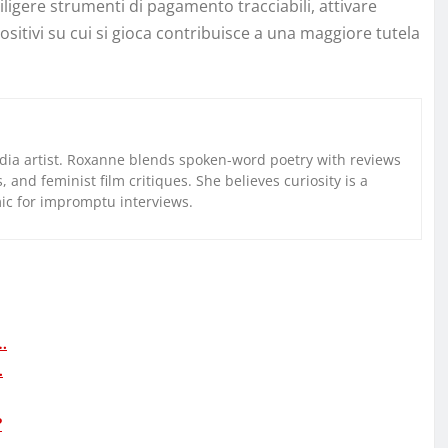
iligere strumenti di pagamento tracciabili, attivare
ositivi su cui si gioca contribuisce a una maggiore tutela
ia artist. Roxanne blends spoken-word poetry with reviews
and feminist film critiques. She believes curiosity is a
mic for impromptu interviews.
…
…
?