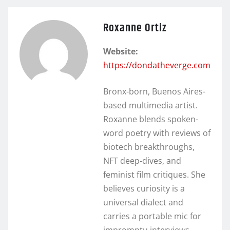
Roxanne Ortiz
Website:
https://dondatheverge.com
Bronx-born, Buenos Aires-
based multimedia artist.
Roxanne blends spoken-
word poetry with reviews of
biotech breakthroughs,
NFT deep-dives, and
feminist film critiques. She
believes curiosity is a
universal dialect and
carries a portable mic for