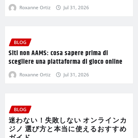
Roxanne Ortiz
Jul 31, 2026
BLOG
Siti non AAMS: cosa sapere prima di
scegliere una piattaforma di gioco online
Roxanne Ortiz
Jul 31, 2026
BLOG
迷わない！失敗しない オンラインカ
ジノ 選び方と本当に使えるおすすめ
ガイド