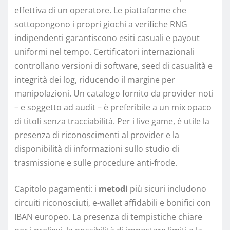
effettiva di un operatore. Le piattaforme che
sottopongono i propri giochi a verifiche RNG
indipendenti garantiscono esiti casuali e payout
uniformi nel tempo. Certificatori internazionali
controllano versioni di software, seed di casualità e
integrità dei log, riducendo il margine per
manipolazioni. Un catalogo fornito da provider noti
– e soggetto ad audit – è preferibile a un mix opaco
di titoli senza tracciabilità. Per i live game, è utile la
presenza di riconoscimenti al provider e la
disponibilità di informazioni sullo studio di
trasmissione e sulle procedure anti-frode.
Capitolo pagamenti: i
metodi
più sicuri includono
circuiti riconosciuti, e-wallet affidabili e bonifici con
IBAN europeo. La presenza di tempistiche chiare