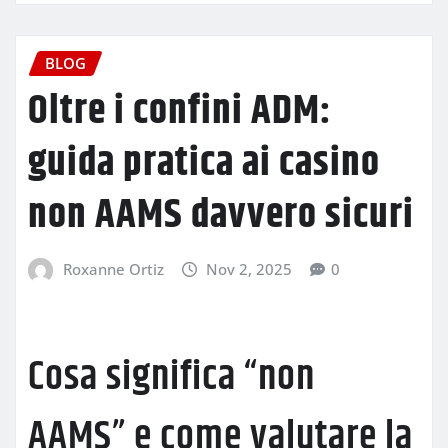
BLOG
Oltre i confini ADM:
guida pratica ai casino
non AAMS davvero sicuri
Roxanne Ortiz
Nov 2, 2025
0
Cosa significa “non
AAMS” e come valutare la