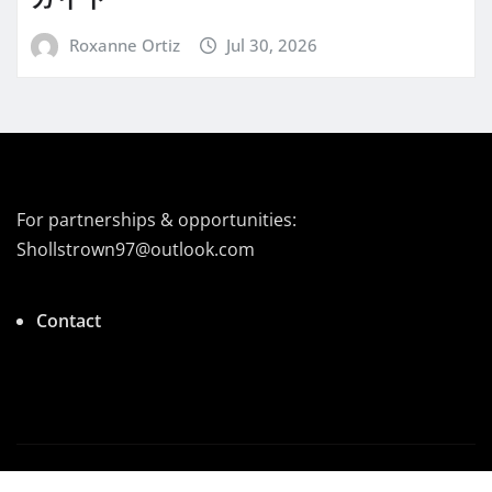
Roxanne Ortiz
Jul 30, 2026
For partnerships & opportunities:
Shollstrown97@outlook.com
Contact
Copyright © 2025 | Powered by
|
Newsio
by