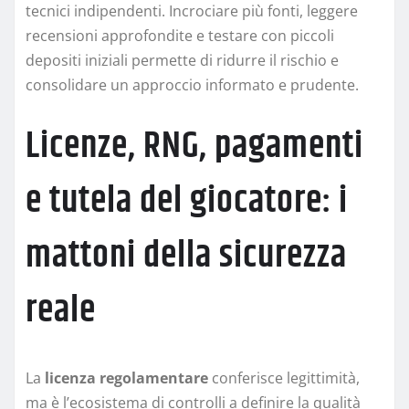
tecnici indipendenti. Incrociare più fonti, leggere
recensioni approfondite e testare con piccoli
depositi iniziali permette di ridurre il rischio e
consolidare un approccio informato e prudente.
Licenze, RNG, pagamenti
e tutela del giocatore: i
mattoni della sicurezza
reale
La
licenza regolamentare
conferisce legittimità,
ma è l’ecosistema di controlli a definire la qualità