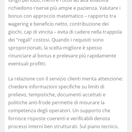
lungo periodo, mentre i titoli ad alta volatilità
richiedono riserve più ampie e pazienza. Valutare i
bonus con approccio matematico – rapporto tra
wagering e beneficio netto, contribuzione dei
giochi, cap di vincita – evita di cadere nella trappola
dei “regali” costosi. Quando i requisiti sono
sproporzionati, la scelta migliore è spesso
rinunciare al bonus e prelevare più rapidamente
eventuali profitti.
La relazione con il servizio clienti merita attenzione:
chiedere informazioni specifiche su limiti di
prelievo, tempistiche, documenti accettati e
politiche anti-frode permette di misurare la
competenza degli operatori. Un supporto che
fornisce risposte coerenti e verificabili denota
processi interni ben strutturati. Sul piano tecnico,