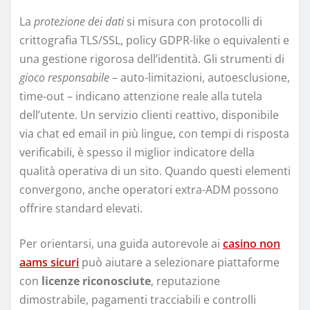
La
protezione dei dati
si misura con protocolli di
crittografia TLS/SSL, policy GDPR-like o equivalenti e
una gestione rigorosa dell’identità. Gli strumenti di
gioco responsabile
– auto-limitazioni, autoesclusione,
time-out – indicano attenzione reale alla tutela
dell’utente. Un servizio clienti reattivo, disponibile
via chat ed email in più lingue, con tempi di risposta
verificabili, è spesso il miglior indicatore della
qualità operativa di un sito. Quando questi elementi
convergono, anche operatori extra-ADM possono
offrire standard elevati.
Per orientarsi, una guida autorevole ai
casino non
aams sicuri
può aiutare a selezionare piattaforme
con
licenze riconosciute
, reputazione
dimostrabile, pagamenti tracciabili e controlli