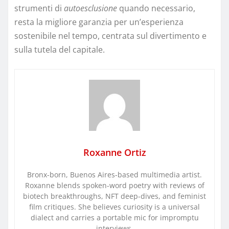
strumenti di
autoesclusione
quando necessario,
resta la migliore garanzia per un’esperienza
sostenibile nel tempo, centrata sul divertimento e
sulla tutela del capitale.
Roxanne Ortiz
Bronx-born, Buenos Aires-based multimedia artist.
Roxanne blends spoken-word poetry with reviews of
biotech breakthroughs, NFT deep-dives, and feminist
film critiques. She believes curiosity is a universal
dialect and carries a portable mic for impromptu
interviews.