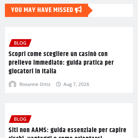
YOU MAY HAVE MISSED
BLOG
Scopri come scegliere un casinò con
prelievo immediato: guida pratica per
giocatori in Italia
Roxanne Ortiz
Aug 7, 2026
BLOG
Siti non AAMS: guida essenziale per capire