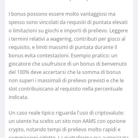
I bonus possono essere molto vantaggiosi ma
spesso sono vincolati da requisiti di puntata elevati
o limitazioni su giochi e importi di prelievo. Leggere
i termini relativi a wagering, contributi per gioco al
requisito, e limiti massimi di puntata durante il
bonus evita contestazioni. Esempio pratico: un
giocatore che usufruisce di un bonus di benvenuto
del 100% deve accertarsi che la somma di bonus
non superi i massimali di prelievo previsti e che le
slot contribuiscano al requisito nella percentuale
indicata.
Un caso reale tipico riguarda l'uso di criptovalute:
un utente ha scelto un sito non AAMS con opzione
crypto, notando tempi di prelievo molto rapidi e
commissioni ridotte. La piattaforma era autorizzata