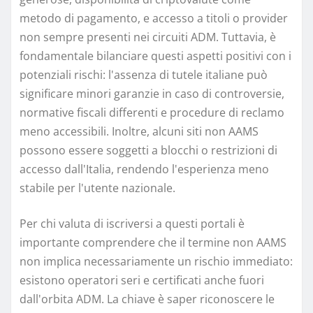
metodo di pagamento, e accesso a titoli o provider
non sempre presenti nei circuiti ADM. Tuttavia, è
fondamentale bilanciare questi aspetti positivi con i
potenziali rischi: l'assenza di tutele italiane può
significare minori garanzie in caso di controversie,
normative fiscali differenti e procedure di reclamo
meno accessibili. Inoltre, alcuni siti non AAMS
possono essere soggetti a blocchi o restrizioni di
accesso dall'Italia, rendendo l'esperienza meno
stabile per l'utente nazionale.
Per chi valuta di iscriversi a questi portali è
importante comprendere che il termine non AAMS
non implica necessariamente un rischio immediato:
esistono operatori seri e certificati anche fuori
dall'orbita ADM. La chiave è saper riconoscere le