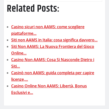
Related Posts:
Casino sicuri non AAMS: come scegliere
piattaforme…
Siti non AAMS in Italia: cosa significa davvero…
Siti Non AAMS: La Nuova Frontiera del Gioco
Online…
Casino Non AAMS: Cosa Si Nasconde Dietro i
Siti…
Casinò non AAMS: guida completa per capire
licenze,…
Casino Online Non AAMS: Libertà, Bonus
Esclusivi e…