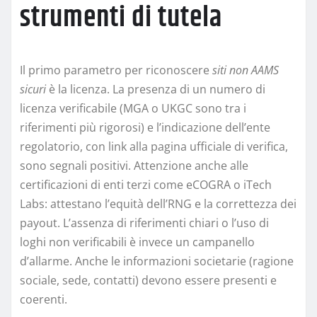
strumenti di tutela
Il primo parametro per riconoscere
siti non AAMS
sicuri
è la licenza. La presenza di un numero di
licenza verificabile (MGA o UKGC sono tra i
riferimenti più rigorosi) e l’indicazione dell’ente
regolatorio, con link alla pagina ufficiale di verifica,
sono segnali positivi. Attenzione anche alle
certificazioni di enti terzi come eCOGRA o iTech
Labs: attestano l’equità dell’RNG e la correttezza dei
payout. L’assenza di riferimenti chiari o l’uso di
loghi non verificabili è invece un campanello
d’allarme. Anche le informazioni societarie (ragione
sociale, sede, contatti) devono essere presenti e
coerenti.