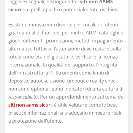
leggere i segnali, distinguendo i
siti non AAMS
sicuri
da quelli opachi o potenzialmente rischiosi.
Esistono motivazioni diverse per cui alcuni utenti
guardano al di fuori del perimetro ADM: cataloghi di
giochi differenti, promozioni, metodi di pagamento
alternativi. Tuttavia, l’attenzione deve restare sulla
tutela concreta del giocatore: verificare la licenza
internazionale, la qualità del supporto, l’integrità
dell’infrastruttura IT. Strumenti come limiti di
deposito, autoesclusione, timeout e reality check
non sono optional: sono indicatori di una cultura di
responsabilità
. Per un approfondimento sul tema dei
siti non aams sicuri
, è utile valutare come le best
practice internazionali si traducano in misure reali
a protezione dell’utente.