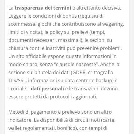
La
trasparenza dei termini
è altrettanto decisiva.
Leggere le condizioni di bonus (requisiti di
scommessa, giochi che contribuiscono al wagering,
limiti di vincita), le policy sui prelievi (tempi,
documenti necessari, massimali), le sezioni su
chiusura conti e inattività può prevenire problemi.
Un sito affidabile espone queste informazioni in
modo chiaro, senza “clausole nascoste”. Anche la
sezione sulla tutela dei dati (GDPR, crittografia
TLS/SSL, informazioni su data center e backup) è
cruciale: i
dati personali
e le transazioni devono
essere protetti da protocolli aggiornati.
Metodi di pagamento e prelievo sono un altro
indicatore. La disponibilità di circuiti noti (carte,
wallet regolamentati, bonifico), con tempi di