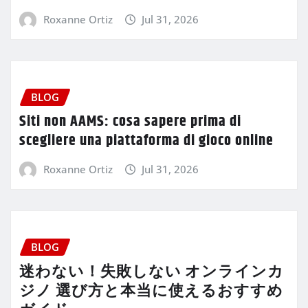
Roxanne Ortiz
Jul 31, 2026
BLOG
Siti non AAMS: cosa sapere prima di
scegliere una piattaforma di gioco online
Roxanne Ortiz
Jul 31, 2026
BLOG
迷わない！失敗しない オンラインカ
ジノ 選び方と本当に使えるおすすめ