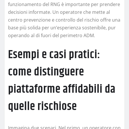
funzionamento del RNG è importante per prendere
decisioni informate. Un operatore che mette al
centro prevenzione e controllo del rischio offre una
base più solida per un’esperienza sostenibile, pur
operando al di fuori del perimetro ADM.
Esempi e casi pratici:
come distinguere
piattaforme affidabili da
quelle rischiose
Immagina due scenari. Nel primo, un operatore con