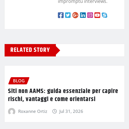
impromptu interviews.
RELATED STORY
BLOG
Siti non AAMS: guida essenziale per capire
rischi, vantaggi e come orientarsi
Roxanne Ortiz
Jul 31, 2026