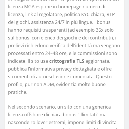
licenza MGA espone in homepage numero di
licenza, link al regolatore, politica KYC chiara, RTP
dei giochi, assistenza 24/7 in più lingue. I bonus
hanno requisiti trasparenti (ad esempio 35x solo
sul bonus, con elenco dei giochi e dei contributi), i
prelievi richiedono verifica dell’identità ma vengono
processati entro 24–48 ore, e le commissioni sono
indicate. Il sito usa
crittografia TLS
aggiornata,
pubblica l’informativa privacy dettagliata e offre
strumenti di autoesclusione immediata. Questo
profilo, pur non ADM, evidenzia molte buone
pratiche.
Nel secondo scenario, un sito con una generica
licenza offshore dichiara bonus “illimitati” ma
nasconde rollover estremi, impone limiti di vincita