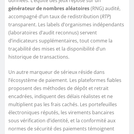
données. L’équité des jeux repose sur un
générateur de nombres aléatoires
(RNG) audité,
accompagné d’un taux de redistribution (
RTP
)
transparent. Les labels d’organismes indépendants
(laboratoires d’audit reconnus) servent
d’indicateurs supplémentaires, tout comme la
traçabilité des mises et la disponibilité d’un
historique de transactions.
Un autre marqueur de sérieux réside dans
l’écosystème de paiement. Les plateformes fiables
proposent des méthodes de dépôt et retrait
encadrées, indiquent des délais réalistes et ne
multiplient pas les frais cachés. Les portefeuilles
électroniques réputés, les virements bancaires
sous vérification d’identité, et la conformité aux
normes de sécurité des paiements témoignent