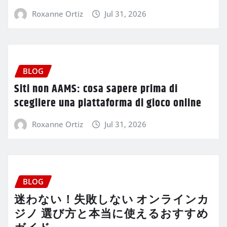
Roxanne Ortiz
Jul 31, 2026
BLOG
Siti non AAMS: cosa sapere prima di
scegliere una piattaforma di gioco online
Roxanne Ortiz
Jul 31, 2026
BLOG
迷わない！失敗しない オンラインカ
ジノ 選び方と本当に使えるおすすめ