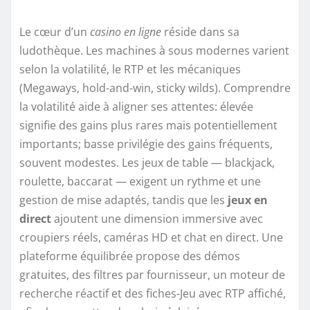
Le cœur d’un
casino en ligne
réside dans sa
ludothèque. Les machines à sous modernes varient
selon la volatilité, le RTP et les mécaniques
(Megaways, hold-and-win, sticky wilds). Comprendre
la volatilité aide à aligner ses attentes: élevée
signifie des gains plus rares mais potentiellement
importants; basse privilégie des gains fréquents,
souvent modestes. Les jeux de table — blackjack,
roulette, baccarat — exigent un rythme et une
gestion de mise adaptés, tandis que les
jeux en
direct
ajoutent une dimension immersive avec
croupiers réels, caméras HD et chat en direct. Une
plateforme équilibrée propose des démos
gratuites, des filtres par fournisseur, un moteur de
recherche réactif et des fiches-Jeu avec RTP affiché,