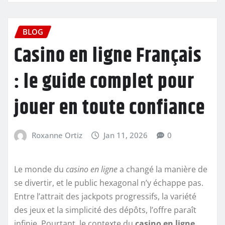
BLOG
Casino en ligne Français
: le guide complet pour
jouer en toute confiance
Roxanne Ortiz
Jan 11, 2026
0
Le monde du
casino en ligne
a changé la manière de
se divertir, et le public hexagonal n’y échappe pas.
Entre l’attrait des jackpots progressifs, la variété
des jeux et la simplicité des dépôts, l’offre paraît
infinie. Pourtant, le contexte du
casino en ligne