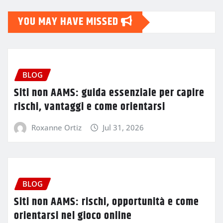
YOU MAY HAVE MISSED
BLOG
Siti non AAMS: guida essenziale per capire
rischi, vantaggi e come orientarsi
Roxanne Ortiz
Jul 31, 2026
BLOG
Siti non AAMS: rischi, opportunità e come
orientarsi nel gioco online