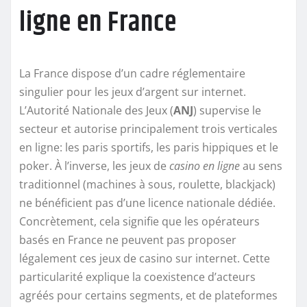
ligne en France
La France dispose d’un cadre réglementaire
singulier pour les jeux d’argent sur internet.
L’Autorité Nationale des Jeux (
ANJ
) supervise le
secteur et autorise principalement trois verticales
en ligne: les paris sportifs, les paris hippiques et le
poker. À l’inverse, les jeux de
casino en ligne
au sens
traditionnel (machines à sous, roulette, blackjack)
ne bénéficient pas d’une licence nationale dédiée.
Concrètement, cela signifie que les opérateurs
basés en France ne peuvent pas proposer
légalement ces jeux de casino sur internet. Cette
particularité explique la coexistence d’acteurs
agréés pour certains segments, et de plateformes