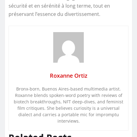
sécurité et en sérénité à long terme, tout en
préservant l’essence du divertissement.
Roxanne Ortiz
Bronx-born, Buenos Aires-based multimedia artist.
Roxanne blends spoken-word poetry with reviews of
biotech breakthroughs, NFT deep-dives, and feminist
film critiques. She believes curiosity is a universal
dialect and carries a portable mic for impromptu
interviews.