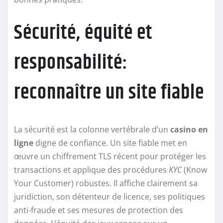
Sécurité, équité et
responsabilité:
reconnaître un site fiable
La sécurité est la colonne vertébrale d’un
casino en
ligne
digne de confiance. Un site fiable met en
œuvre un chiffrement TLS récent pour protéger les
transactions et applique des procédures
KYC
(Know
Your Customer) robustes. Il affiche clairement sa
juridiction, son détenteur de licence, ses politiques
anti-fraude et ses mesures de protection des