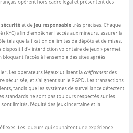
français opèrent hors cadre légal et présentent des
e
sécurité
et de
jeu responsable
très précises. Chaque
té (KYC) afin d’empêcher l’accès aux mineurs, assurer la
ôle tels que la fixation de limites de dépôts et de mises,
e dispositif d’« interdiction volontaire de jeux » permet
bloquant l’accès à l’ensemble des sites agréés.
er. Les opérateurs légaux utilisent la
chiffrement
des
e sécurisée, et s’alignent sur le RGPD. Les transactions
lents, tandis que les systèmes de surveillance détectent
s standards ne sont pas toujours respectés sur les
ont limités, l’équité des jeux incertaine et la
flexes. Les joueurs qui souhaitent une expérience