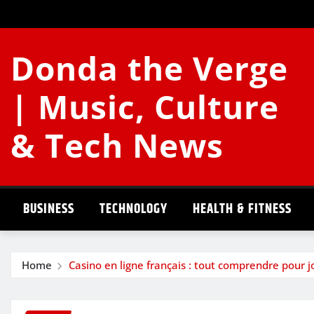
Skip
to
content
Donda the Verge
| Music, Culture
& Tech News
BUSINESS
TECHNOLOGY
HEALTH & FITNESS
Home
Casino en ligne français : tout comprendre pour jo