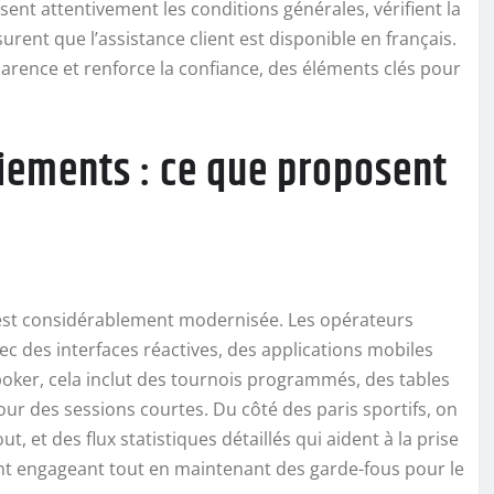
lisent attentivement les conditions générales, vérifient la
surent que l’assistance client est disponible en français.
arence et renforce la confiance, des éléments clés pour
aiements : ce que proposent
 s’est considérablement modernisée. Les opérateurs
vec des interfaces réactives, des applications mobiles
poker, cela inclut des tournois programmés, des tables
ur des sessions courtes. Du côté des paris sportifs, on
et des flux statistiques détaillés qui aident à la prise
ent engageant tout en maintenant des garde-fous pour le