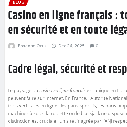
BLOG
Casino en ligne français :
en sécurité et en toute lég
Roxanne Ortiz
Dec 26, 2025
0
Cadre légal, sécurité et res
Le paysage du
casino en ligne français
est unique en Europ
peuvent faire sur internet. En France, l’Autorité Nationa
trois verticales en ligne : les paris sportifs, les paris hi
machines à sous, la roulette ou le blackjack ne disposent
distinction est cruciale : un site .fr agréé par l’ANJ resp