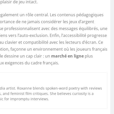
laisir de jeu intact.
t également un rôle central. Les contenus pédagogiques
mportance de ne jamais considérer les jeux d’argent
 professionnalisent avec des messages équilibrés, une
iens vers l’auto-exclusion. Enfin, l’accessibilité progresse
u clavier et compatibilité avec les lecteurs d’écran. Ce
ulation, façonne un environnement où les joueurs français
le dessine un cap clair : un
marché en ligne
plus
ux exigences du cadre français.
ia artist. Roxanne blends spoken-word poetry with reviews
and feminist film critiques. She believes curiosity is a
mic for impromptu interviews.