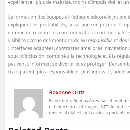
expérience : plus de maîtrise, moins d’impulsivité, et un p
La formation des équipes et l’éthique éditoriale jouen
expliquent les probabilités, la variance en poker et l’i
comme un revenu. Les communications commerciales se
visibilité accrue des mentions de
jeu responsable
et des l
: interfaces adaptées, contrastes améliorés, navigation a
souci d’inclusion, combiné à la technologie et à la rég
peuvent s’informer, se divertir et se protéger. L’ensemb
transparent, plus responsable et plus innovant, fidèle a
Roxanne Ortiz
Bronx-born, Buenos Aires-based multimed
of biotech breakthroughs, NFT deep-dives, 
universal dialect and carries a portable 