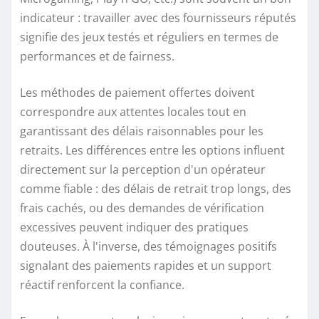
indicateur : travailler avec des fournisseurs réputés
signifie des jeux testés et réguliers en termes de
performances et de fairness.
Les méthodes de paiement offertes doivent
correspondre aux attentes locales tout en
garantissant des délais raisonnables pour les
retraits. Les différences entre les options influent
directement sur la perception d'un opérateur
comme fiable : des délais de retrait trop longs, des
frais cachés, ou des demandes de vérification
excessives peuvent indiquer des pratiques
douteuses. À l'inverse, des témoignages positifs
signalant des paiements rapides et un support
réactif renforcent la confiance.