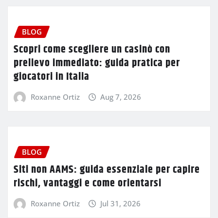
BLOG
Scopri come scegliere un casinò con
prelievo immediato: guida pratica per
giocatori in Italia
Roxanne Ortiz
Aug 7, 2026
BLOG
Siti non AAMS: guida essenziale per capire
rischi, vantaggi e come orientarsi
Roxanne Ortiz
Jul 31, 2026