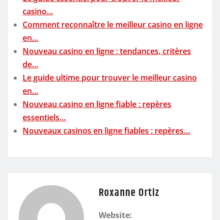
casino…
Comment reconnaître le meilleur casino en ligne
en…
Nouveau casino en ligne : tendances, critères
de…
Le guide ultime pour trouver le meilleur casino
en…
Nouveau casino en ligne fiable : repères
essentiels…
Nouveaux casinos en ligne fiables : repères…
Roxanne Ortiz
Website: