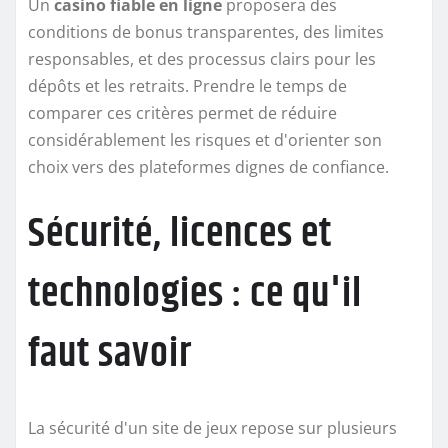
Un
casino fiable en ligne
proposera des
conditions de bonus transparentes, des limites
responsables, et des processus clairs pour les
dépôts et les retraits. Prendre le temps de
comparer ces critères permet de réduire
considérablement les risques et d'orienter son
choix vers des plateformes dignes de confiance.
Sécurité, licences et
technologies : ce qu'il
faut savoir
La sécurité d'un site de jeux repose sur plusieurs