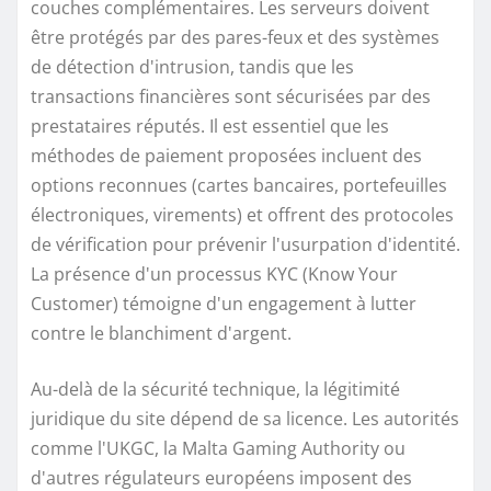
couches complémentaires. Les serveurs doivent
être protégés par des pares-feux et des systèmes
de détection d'intrusion, tandis que les
transactions financières sont sécurisées par des
prestataires réputés. Il est essentiel que les
méthodes de paiement proposées incluent des
options reconnues (cartes bancaires, portefeuilles
électroniques, virements) et offrent des protocoles
de vérification pour prévenir l'usurpation d'identité.
La présence d'un processus KYC (Know Your
Customer) témoigne d'un engagement à lutter
contre le blanchiment d'argent.
Au-delà de la sécurité technique, la légitimité
juridique du site dépend de sa licence. Les autorités
comme l'UKGC, la Malta Gaming Authority ou
d'autres régulateurs européens imposent des