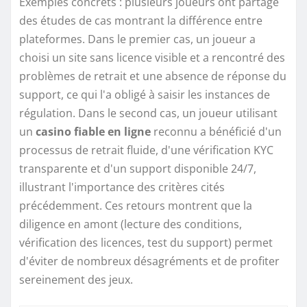
Exemples concrets : plusieurs joueurs ont partagé
des études de cas montrant la différence entre
plateformes. Dans le premier cas, un joueur a
choisi un site sans licence visible et a rencontré des
problèmes de retrait et une absence de réponse du
support, ce qui l'a obligé à saisir les instances de
régulation. Dans le second cas, un joueur utilisant
un
casino fiable en ligne
reconnu a bénéficié d'un
processus de retrait fluide, d'une vérification KYC
transparente et d'un support disponible 24/7,
illustrant l'importance des critères cités
précédemment. Ces retours montrent que la
diligence en amont (lecture des conditions,
vérification des licences, test du support) permet
d'éviter de nombreux désagréments et de profiter
sereinement des jeux.