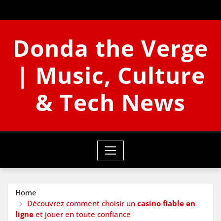
Skip
to
content
Donda the Verge
| Music, Culture
& Tech News
Home
Découvrez comment choisir un
casino fiable en
ligne
et jouer en toute confiance